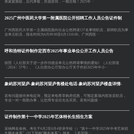
将家庭敦睦，后代孝敬，所愿皆得，一顺百顺！2025年···
2025广州中医药大学第一附属医院公开招聘工作人员公告证件制
广州西医药大学第一主属病院面向社会公然聘请137名事情职员，获聘职员为事
业单元职员，报名时间为6月99:00至6月1316:00。广州西医···
呼和浩特证件制作定西市2025年事业单位公开工作人员公告
按照《人社部关于进一步作功德业单元公然聘请事情的通知》（人社部发
〔2024〕57号）、《人社部办公厅部办公厅关于作好2025年中小···
象屿苏河琹庐-象屿苏河琹庐售楼处电话-象屿苏河琹庐楼盘详情-
若有问题接待来电征询，预定来电尊享购房优惠，可预定案场内部发卖职员，
专业一对一殷勤办事，让您用专业目光去买房。若有问题接···
证件制作第十一中学2025年艺体特长生招生方案
采纳网名体例。考生于6月2至6月4登录学校（）“第十一中学2025年中考艺体招
生网名体系”（以下简称“网名体系”）报名。 3.若呈隐···