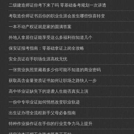
二级建造师证你考下来了吗 零基础备考规划一次讲透
考取造价师证书后你的职业生涯会发生哪些惊喜转变
一本不动产权证就是家的圆满答案
外地人拿居住证能享受这么多福利你知道几个
保安证报考指南：零基础拿证上岗全攻略
安全员证在手职场生涯高枕无忧
一张营业执照里藏着多少你可能不知道的商业密码
获取高含金量资质证书如何让职场之路快人一步
高中毕业证缺失下的逆袭人生能否真实上演
一份中专毕业证如何悄然改变职业轨迹
出生证办理全流程新手父母必备指南
特种作业操作证在手你的行业竞争力马上提升