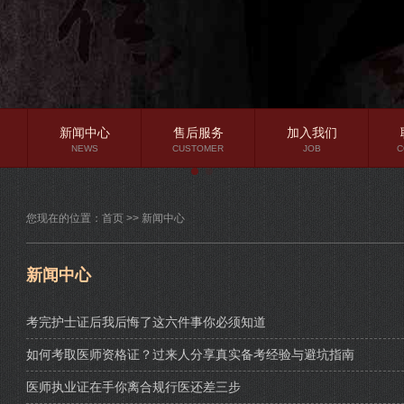
新闻中心
售后服务
加入我们
NEWS
CUSTOMER
JOB
C
公司新闻
您现在的位置：
首页
>>
新闻中心
行业资讯
常见问题
新闻中心
考完护士证后我后悔了这六件事你必须知道
如何考取医师资格证？过来人分享真实备考经验与避坑指南
医师执业证在手你离合规行医还差三步