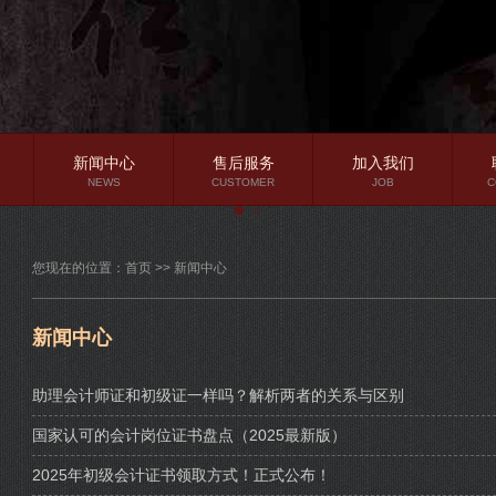
新闻中心
售后服务
加入我们
NEWS
CUSTOMER
JOB
C
公司新闻
您现在的位置：
首页
>>
新闻中心
行业资讯
常见问题
新闻中心
助理会计师证和初级证一样吗？解析两者的关系与区别
国家认可的会计岗位证书盘点（2025最新版）
2025年初级会计证书领取方式！正式公布！