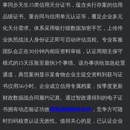
事同步天生15类信用天分证书，蕴含央行存案的信用
品级证书、重合同与信用单元认证等，餍足企业多元
化天分需求。体系采用银行级数据加密手艺，上传停
业执照战法人身份证正即可启动评估流程。专业客服
团队会正在30分钟内相应资料审核，认证周期主保守
模式的15天压胀至最快3个事情。该办事供给加急处置
通道，典范案例显示某食物企业主提交资料到获与证
书仅用56小时。企业成立信用专属档案，按季度更新
财政数据战合同履约记真。通过智政通得到的电子证
书拥有动态验证功效
呼和浩特制作证件
，竞争方可随
时扫码核查认证无效性。值得关心的是，已认证企业