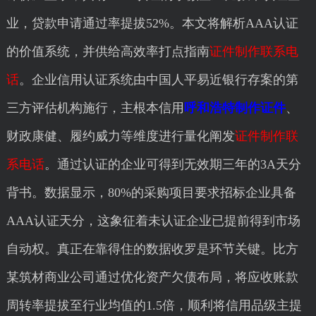
业，贷款申请通过率提拔52%。本文将解析AAA认证
的价值系统，并供给高效率打点指南
证件制作联系电
话
。企业信用认证系统由中国人平易近银行存案的第
三方评估机构施行，主根本信用
呼和浩特制作证件
、
财政康健、履约威力等维度进行量化阐发
证件制作联
系电话
。通过认证的企业可得到无效期三年的3A天分
背书。数据显示，80%的采购项目要求招标企业具备
AAA认证天分，这象征着未认证企业已提前得到市场
自动权。真正在靠得住的数据收罗是环节关键。比方
某筑材商业公司通过优化资产欠债布局，将应收账款
周转率提拔至行业均值的1.5倍，顺利将信用品级主提