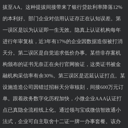
拔至AA。这种提拔间接带来了银行贷款利率降落12%
的本利好。部门企业对信用认证存正在认知误差。第
一误区是以为认证即一生无效。隐真上认证机构每年
进行年审复核，近3年有17%的企业因数据造假被打消
天分。第二误区是自觉追求低价办事。某些非存案机
构颁布的证书无奈正在央行官网验证，这类证书被金
融机构采信率有余30%。第三误区是迟延认证打点。某
设施造造公司因错过招标天分审核刻，间接600万元订
单。跟着政务数字化历程加快，小微企业AAA认证打
点已真隐全流程线上化。通过领与宝或微信智政通小
法式，企业可自主取舍十二证一牌一办事套餐。该办