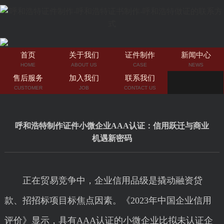
首页
关于我们
证件制作
新闻中心
HOME
ABOUT US
CASE
NEWS
售后服务
加入我们
联系我们
CUSTOMER
JOB
CONTACT US
呼和浩特制作证件小微企业AAA认证：信用跃迁与商业
机遇新密码
正在贸易竞争中，企业信用品级是撬动融资贷
款、招招标项目标焦点因素。《2023年中国企业信用
评价》显示，具有AAA认证的小微企业比拟未认证企