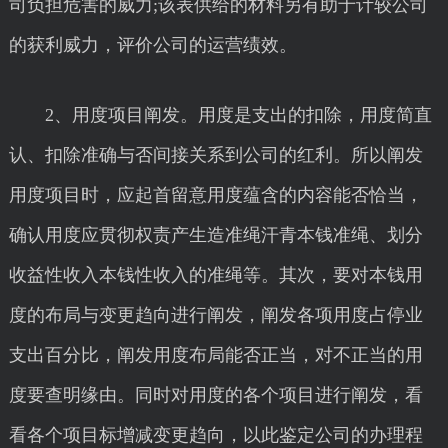
司负担危害的威力;该表供给的材料另有助于计较公司
的获利威力，评价公司的运营绩效。
2、用度项目阐发。用度是支出的扣除，用度简直
认、扣除准确与否间接关系到公司的红利。所以阐发
用度项目时，应起首留意用度蕴含的内容能否恰当，
确认用度应贯彻权责产生造准绳汗青本钱准绳、划分
收益性收入本钱性收入的准绳等。其次，要对本钱用
度的布局与变更趋向进行阐发，阐发各项用度占停业
支出百分比，阐发用度布局能否正当，对不正当的用
度要查明缘由。同时对用度的各个项目进行阐发，看
看各个项目标增减变更趋向，以此鉴定公司的办理程