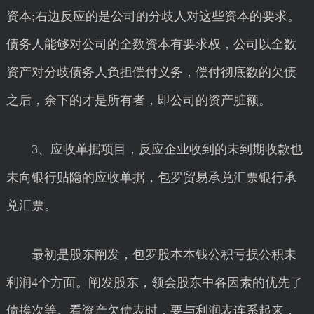
资本;右边反应的是公司的分歧人对这些资本的要求。
债务人能够对公司的全数资本有要求权，公司以全数
资产对分歧债务人负担偿付义务，偿付彻底数的欠债
之后，余下的才是所有者，即公司的资产脏额。
3、应收单据项目，反应企业收到的未到期收款也
未向银行贴隐的应收单据，包罗贸易承兑汇票银行承
兑汇票。
最初是股东阐发，包罗股本本钱公积亏损公积未
利润4个方面。阐发股东，领会股东中各因素的优先了
债挨次等。看资产欠债表时，要与利润表连系起来，