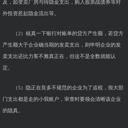
及，如变卖厂房与得隐金支出，购入股票战债券等对
外投资惹起隐金流出等。
（2）核真一下银行对账单的贷方产生额，若贷方
产生额大于企业确当期的发卖支出，则申明企业的发
卖支出还比力客不雅真正在，但这不是全数就能认
定。
（5）隐正在良多不规范的企业为了追税，很大部
门支出都是走的小我账户，审查时要领会清晰该企业
的隐真。