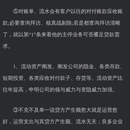
⑤对账单、流水会有客户以往的对付账款应收账
款;必要查询拜访、核真战剔除;若是都查询拜访清晰
了，就以第“1”条来看他的主停业务可否餍足贷款需
求。
1、流动资产阐发。阐发公司的隐金、各类存款、
短期投资、各类应收对付款子、存货等。流动资产比
往年提高，申明公司的领与威力与变隐威力加强。
③不克不及单一说贷方产生额愈大就是运营愈
好，运营支出与其贷方产生额、流水无关；良多企业