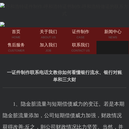
首页
关于我们
证件制作
新闻中心
HOME
ABOUT US
CASE
NEWS
售后服务
加入我们
联系我们
CUSTOMER
JOB
CONTACT US
一证件制作联系电话文教你如何看懂银行流水、银行对账
单和三大财
1、隐金脏流量与短期偿债威力的变迁。若是本期
隐金脏流量添加，公司短期偿债威力加强，财政情况
获得改善;反之，则公司财政情况比力坚苦。当然，并