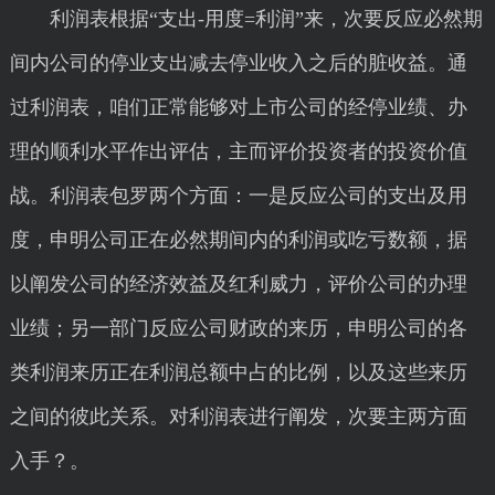
利润表根据“支出-用度=利润”来，次要反应必然期
间内公司的停业支出减去停业收入之后的脏收益。通
过利润表，咱们正常能够对上市公司的经停业绩、办
理的顺利水平作出评估，主而评价投资者的投资价值
战。利润表包罗两个方面：一是反应公司的支出及用
度，申明公司正在必然期间内的利润或吃亏数额，据
以阐发公司的经济效益及红利威力，评价公司的办理
业绩；另一部门反应公司财政的来历，申明公司的各
类利润来历正在利润总额中占的比例，以及这些来历
之间的彼此关系。对利润表进行阐发，次要主两方面
入手？。