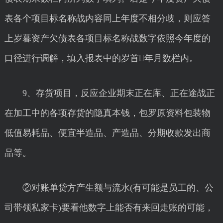
表各个项目标名称战内容同上年度不相分歧，则应答
上岁暮资产欠债表各项目标名称战数字依照今年度的
口径进行调解，填入报表中的岁首年月数栏内。
9、存货项目，反应企业期末正在库、正在途战正
在加工中的各项存货的隐真本钱，包罗原资料包装物
低值易耗品、便宜半造品、产造品、分期收款发出商
品等。
②对账单贷方产生额与流水(有可能是员工的、公
司带领私家卡)要看他数字上能否有来回走账的可能，