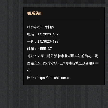
联系我们
呼和浩特证件制作
电话：19138234697
手机：19138234697
邮箱：m555137
地址：内蒙古呼和浩特市新城区车站前街与广场
西路交叉口水岸小镇F区3号楼新城区政务服务中
心
网址：
https://dai-ichi.com.cn