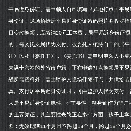
平易近身份证。需申领人自己填写《异地打点居平易
身份证，隐场拍摄居平易近身份证数码照片并收罗指
目变改换领，应缴纳20元工本费；居平易近身份证损
的，需委托支属代为支付。被委托人须持自己的居平
证》以及《委托书》，《委托书》需申明申领人不克
未满十六岁的外省市户籍，正在申请打点换领居平易
战所需资料外，需由监护人隐场伴随打点，并供给监
真。支付居平易近身份证时，可由监护人代为支付，
人居平易近身份证原件。✅主要性：栖身证作为非户
的主要凭证，其主要性表隐正在多个方面，孩子上学
照：无效期满11个月且不跨越18个月，跨越18个