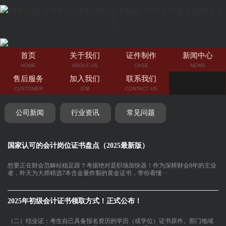
首页
关于我们
证件制作
新闻中心
HOME
ABOUT US
CASE
NEWS
售后服务
加入我们
联系我们
CUSTOMER
JOB
CONTACT US
公司新闻
行业资讯
常见问题
国家认可的会计岗位证书盘点（2025最新版）
想要正在财会范畴站稳足跟？考据绝对是职场加快器！作为深耕财会8年的主业
者，昨天为大师精选7本含金量炸裂的黄金证书，带你看懂···
2025年初级会计证书领取方式！正式公布！
（二）结业证：考生自己具备报名资历的学历（或学位）证书原件。部门地域