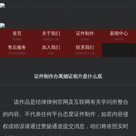
首页
关于我们
证件制作
新闻中心
HOME
ABOUT US
CASE
NEWS
售后服务
加入我们
联系我们
CUSTOMER
JOB
CONTACT US
证件制作办离婚证相片是什么底
该作品是结律律例官网及互联网有关学问所整合
的内容。不代表任何平台态度证件制作，如若内容侵
权或错误请通过赞扬通道提交消息，咱们将依照实时