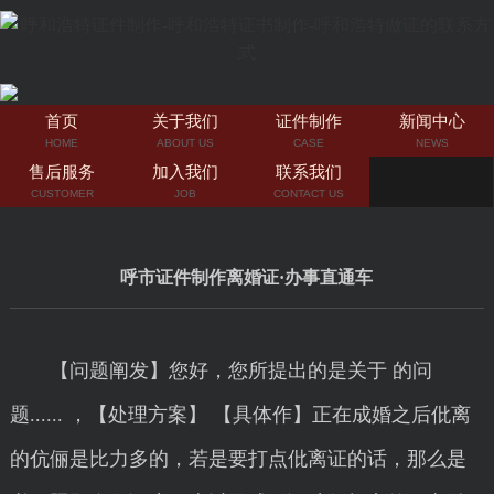
首页
关于我们
证件制作
新闻中心
HOME
ABOUT US
CASE
NEWS
售后服务
加入我们
联系我们
CUSTOMER
JOB
CONTACT US
呼市证件制作离婚证·办事直通车
【问题阐发】您好，您所提出的是关于 的问
题...... ，【处理方案】 【具体作】正在成婚之后仳离
的伉俪是比力多的，若是要打点仳离证的话，那么是