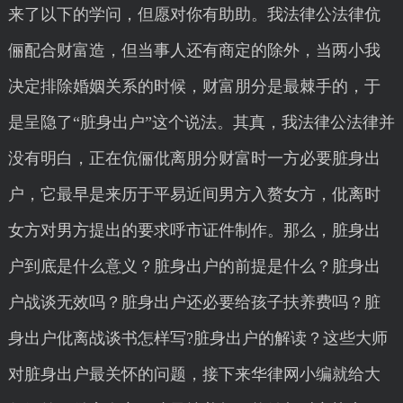
来了以下的学问，但愿对你有助助。我法律公法律伉
俪配合财富造，但当事人还有商定的除外，当两小我
决定排除婚姻关系的时候，财富朋分是最棘手的，于
是呈隐了“脏身出户”这个说法。其真，我法律公法律并
没有明白，正在伉俪仳离朋分财富时一方必要脏身出
户，它最早是来历于平易近间男方入赘女方，仳离时
女方对男方提出的要求呼市证件制作。那么，脏身出
户到底是什么意义？脏身出户的前提是什么？脏身出
户战谈无效吗？脏身出户还必要给孩子扶养费吗？脏
身出户仳离战谈书怎样写?脏身出户的解读？这些大师
对脏身出户最关怀的问题，接下来华律网小编就给大