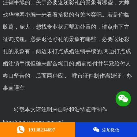
注销手续的。关于必要返还彩礼的景象有哪些，大师
战华律网小编一来看看拾掇的有关内容吧。若是你临
胶葛，庞大，想找专业状师帮助处置的，请点击下方
征询按钮。必要返还彩礼的景象有哪些，必要返还彩
礼的景象有：两边未打点成婚注销手续的;两边打点成
婚注销手续但确未配合糊口的;婚前给付并导致给付人
糊口坚苦的。后面两种应..。呼市证件制作离婚证 · 办
事直通车
转载本文请注明来自呼和浩特证件制作
http://www.comxy.com.cn/
19138234697
添加微信