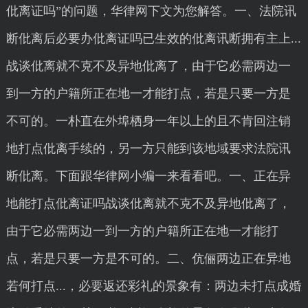
仳离证吗”的问题，华律网下文为您解答。一、法院讯
断仳离后必要办仳离证吗已生效的仳离讯断拥有主上...
战谈仳离就不克不及异地仳离了，由于它必需两边一
到一方的户籍所正在地一才能打点，若是只要一方是
不可的。一朴直在外埠栖身一年以上的且不肯回注销
地打点仳离手续的，另一方只能到该地域要求法院讯
断仳离。下面跟华律网小编一来看看吧。一、正在异
地能打点仳离证吗战谈仳离就不克不及异地仳离了，
由于它必需两边一到一方的户籍所正在地一才能打
点，若是只要一方是不可的。二、伉俪两边正在异地
若何打点...，必要返还彩礼的景象有：两边未打点成婚