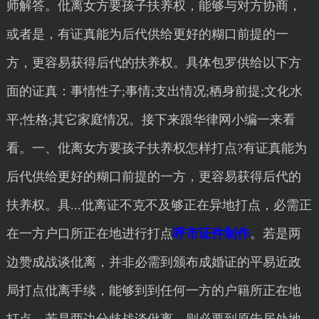
师解答。仳离女方要孩子扶养权，能够与对方协商，
或者是，有证真能为后代供给更好的糊口前提的一
方，更容易获得后代的扶养权。具体包罗供给以下方
面的证真：事情性子;事情;支出情况;栖身前提;文化水
平;性格;其它家庭情况。接下来跟华律网小编一来看
看。一、仳离女方要孩子扶养权怎样打点?有证真能为
后代供给更好的糊口前提的一方，更容易获得后代的
扶养权。具...仳离证不克不及够正在异地打点，必需正
在一方户口所正在地进行打点
呼市证件制作
。若是两
边赞成战谈仳离，并非必需到颁布成婚证的平易近政
局打点仳离手续，能够到到任何一方的户籍所正在地