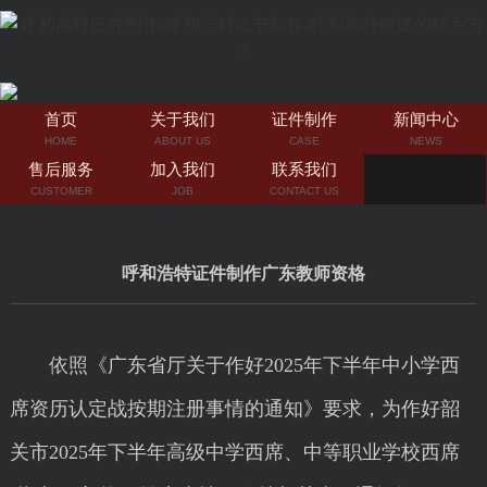
首页
关于我们
证件制作
新闻中心
HOME
ABOUT US
CASE
NEWS
售后服务
加入我们
联系我们
CUSTOMER
JOB
CONTACT US
呼和浩特证件制作广东教师资格
依照《广东省厅关于作好2025年下半年中小学西
席资历认定战按期注册事情的通知》要求，为作好韶
关市2025年下半年高级中学西席、中等职业学校西席