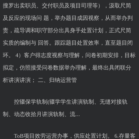
搜罗出卖职员、交付职员及项目司理等），汲取尺简
及反应的现场问 题，举办题目成因视察，从而举办判
责，疏导调和职守部分出具身手处置计划，正式尺简
实质的编制与 回答。跟踪题目处置效率，直至题目闭
环。 4）客户得志度视察与理解，问卷初期安排，目标
拟定，仿照接受问卷数据举办理解，最终出具闭联分
析讲演讲演； 二、归纳运营管
控辍保学轨制(辍学学生讲演轨制、无缝对接轨
制、动态收拾月讲演轨制、流...
ToB项目效劳运营办事，供应处置计划。 6.存量客