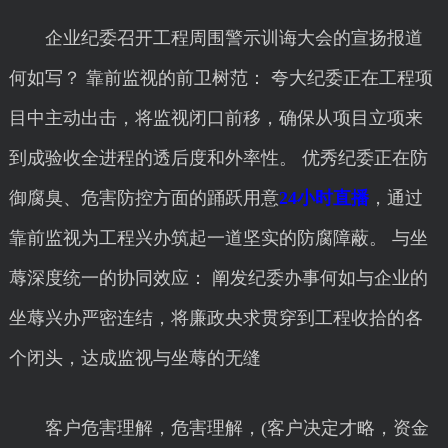
企业纪委召开工程周围警示训诲大会的宣扬报道
何如写？ 靠前监视的前卫树范： 夸大纪委正在工程项
目中主动出击，将监视闭口前移，确保从项目立项来
到成验收全进程的透后度和外率性。 优秀纪委正在防
御腐臭、危害防控方面的踊跃用意
24小时直播
，通过
靠前监视为工程兴办筑起一道坚实的防腐障蔽。 与坐
蓐深度统一的协同效应： 阐发纪委办事何如与企业的
坐蓐兴办严密连结，将廉政央求贯穿到工程收拾的各
个闭头，达成监视与坐蓐的无缝
客户危害理解，危害理解，(客户决定才略，资金