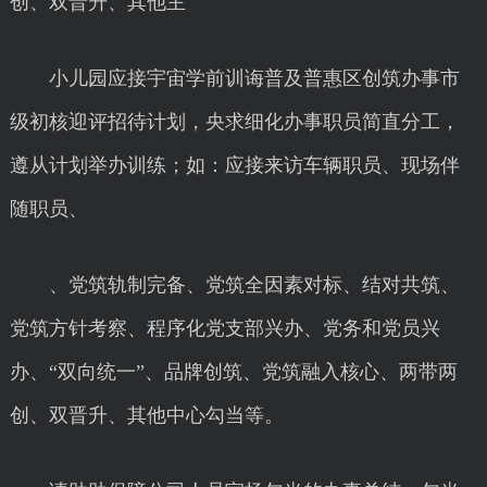
创、双晋升、其他主
小儿园应接宇宙学前训诲普及普惠区创筑办事市
级初核迎评招待计划，央求细化办事职员简直分工，
遵从计划举办训练；如：应接来访车辆职员、现场伴
随职员、
、党筑轨制完备、党筑全因素对标、结对共筑、
党筑方针考察、程序化党支部兴办、党务和党员兴
办、“双向统一”、品牌创筑、党筑融入核心、两带两
创、双晋升、其他中心勾当等。