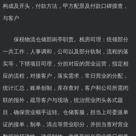
构成及开头，付款方法，甲方配景及付款口碑摸查，
与客户
保税物流仓储部岗亭职责。栈房司理：统领部分
一共工作，人事调和，公司以及部分轨制，流程的落
实等，下辖项目司理，分担对应的营业运营，指定相
应的流程，对接客户，落实需求，常日营业的分配，
统计汇总，账单创制，库存查对，客户和公司所需闭
联的报外，疏导客户与现场，统治营业闭头各式题
目，确保营业顺手运转。仓储客服，担当上司委派单
证的接单，制单，清点等营业职分，并担当查对营业