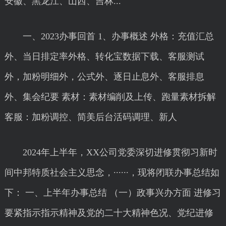
安徽、黑龙江、山西、吉林...
一、2023办事回首 1、办事概述 外格：充值汇总
外、当日排定率外格、转化宝数据下载、客服测试
外，加粉明细外，公式外、逐日止息外、客服排息
外、集会纪要 素材：素材编削及上传、跑量素材拆解
客服：加粉调控、简美后台活码调理、新人
2024年上半年，XX公司党委深切进修贯彻习新时
间中邦特质社会主义思念，······，现将闭联办事总结如
下： 一、上半年办事总结 （一）政事兴办方面 进修习
要紧指示指示精神及党的二十大精神色况、党纪进修