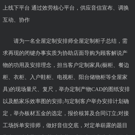
上线下平台 通过效劳核心平台，供应音信宣布、调换
互动、协作
请为一名全屋定制安排师全屋定制柜子总结，需
求再现的闭键办事实质为协助店面导购为顾客解说产
物的功用及安排理念，担当客户定制家具(橱柜、餐边
柜、衣柜、入户鞋柜、电视柜、阳台储物柜等全屋家
具)的现场量尺、复尺，举办定制产物CAD的图纸安排
以及酷家乐效率图的安排;与定制客户举办安排计划确
定，举办板材五金的选定，报价核算及合同订立;对接
工场拆单安排师，做好音信交底，对定单崭露的题目