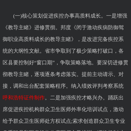
(一)核心策划促进疾控办事高质料成长。一是增强
《教导主睹》进修贯彻。邦度《闭于激动疾病防御驾
御职业高质料成长的教导主睹》，是改进完备疾控系
统的大纲性文献。省市争取到了极少策略打破口，各
区县要控制好“窗口期”，争取策略落地。要深切进修贯
彻教导主睹，逐项逐条考虑落实。提前主动请示、对
接，调和出台配套策略程序。纳入绩效评判考察系统
呼和浩特证件制作
。二是加强疾控才略兴办。踊跃出
席促进疾控机构群众卫生医师外率化培训试点，激动
给予群众卫生医师处方权试点;索求创造群众卫生专业