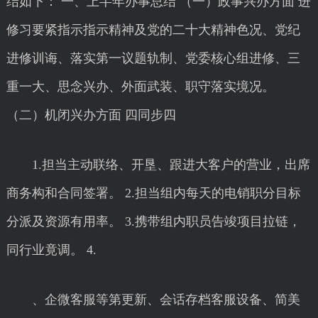
结如下： 一、上半年办事总结 （一）政事兴办方面 进
修习要紧指示指示精神及党的二十大精神色况、党纪
进修训诲、落实第一议题轨制、党委核心组进修、三
重一大、思念兴办、外面武装、职守落实境况。
（二）机闭兴办方面 四同步四
1.担当主动联络、开垦、跟进大客户的营业，出席
商务构和合同签署。 2.担当组内每天的电销职分目标
分派及资源有用率。 3.携带组内职员告竣项目拉链，
同行业竟调。 4.
、企微客服等第更新、会话存档客服设备、简美