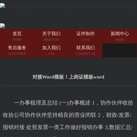
首页
关于我们
证件制作
新闻中心
HOME
ABOUT US
CASE
NEWS
售后服务
加入我们
联系我们
CUSTOMER
JOB
CONTACT US
对接Word模板！上岗证模板word
一办事梳理及总结 (一)办事概述 1，协作伙伴收拾
收拾公司协作伙伴坚持精良的营业闭联 2，财政/发票/
报销对接 处剪发票一类工作做好报销办事 3,数据汇总/