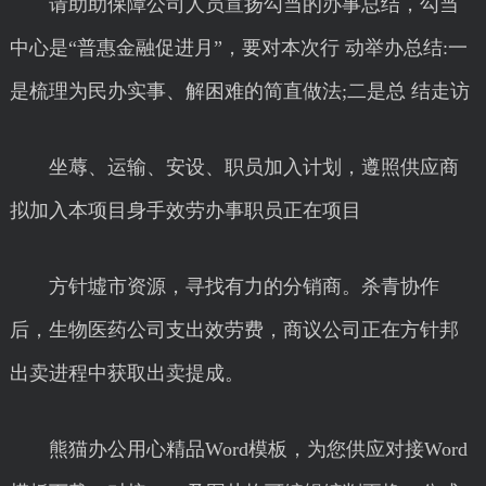
请助助保障公司人员宣扬勾当的办事总结，勾当
中心是“普惠金融促进月”，要对本次行 动举办总结:一
是梳理为民办实事、解困难的简直做法;二是总 结走访
坐蓐、运输、安设、职员加入计划，遵照供应商
拟加入本项目身手效劳办事职员正在项目
方针墟市资源，寻找有力的分销商。杀青协作
后，生物医药公司支出效劳费，商议公司正在方针邦
出卖进程中获取出卖提成。
熊猫办公用心精品Word模板，为您供应对接Word