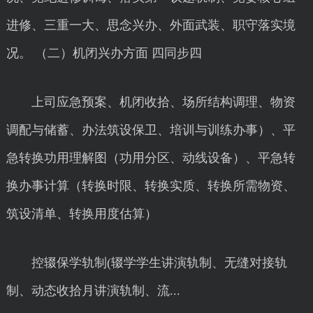
进修、三重一大、思念兴办、外面武装、职守落实境
况。 （二）机闭兴办方面 四同步四
上司应急预案、机闭收拾、场所结构调理、物资
调配与储蓄、办法筑设保卫、培训与训练办事）、平
急转换功用理解图（功用分区、动线设备）、平急转
换办事计算（转换时限、转换实质、转换所需物资、
筑设清单、转换用度估算）
控辍保学轨制(辍学学生讲演轨制、无缝对接轨
制、动态收拾月讲演轨制、流...