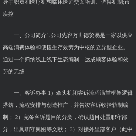
身手职员和医疗机构临床医师交叉培训、调换机制;市
疾控
一、公司简介1.公司先容万世德贸易是一家以供应
高端消费体验和便捷生存效劳为中枢的立异型企业。
通过一个归纳线上线下生态编制，达成顾客体验和效
劳的无缝
一、客诉办事 1）牵头机闭客诉流程满堂框架逻辑
搭筑，流程安排与创造推广，并告竣客诉收拾轨制编
制； 2）完备客诉题目的分类，确认题目处置职守部
分，出具职守舆图等文献； 3）对接外里部客户（此中