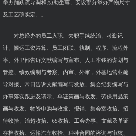
举办踊跃疏导调和;协助坐蓐、安设部分举办产物尺寸
及工艺确实定。。
对总经办的员工入职、去职手续统治、考勤记
计、搬运工资筹算、员工闭联、轨制、程序、流程外
率、外里部告诉文献编写与宣布、人工本钱的谋划与
管控、绩效编制与考察、内审、外审，外基地营业疏
导对接、常日告诉文献编写与发放、集会纪要编写与
办事落实跟进及请示、单证策画与收发、劳保用品策
画与收发、物资申购与收发、报销、集会室收拾、招
待收拾、治超收拾、6S收拾、工会办事、文献及单证
存档收拾、运输汽车收拾、种种合同的咨询与审核、