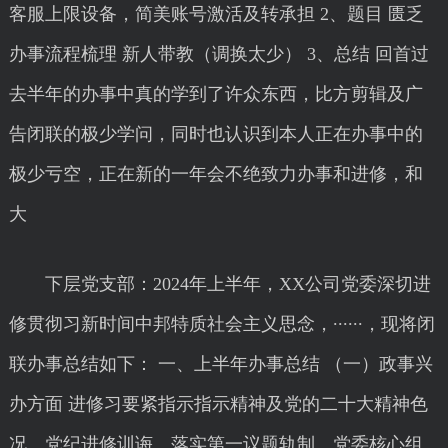
客服上限设备，简美账号激活及转承担 2、题目 匮乏
办事流程梳理 新人带教（调换太少） 3、总结 回首过
去半年的办事中真的学到了许众东西，比方剪辑及广
告闭联的极少学问，同时也认识到本人正在办事中的
极少亏空，正在新的一年会不绝致力办事和进修，和
大
下层党支部：2024年上半年，XX公司党委深切进
修贯彻习新时间中邦特质社会主义思念，······，现将闭
联办事总结如下： 一、上半年办事总结 （一）政事兴
办方面 进修习要紧指示指示精神及党的二十大精神色
况、党纪进修训诲、落实第一议题轨制、党委核心组