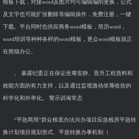
模板下载，对接word及图片均可编辑编削更换，公式
及文字也可能扩张删除等编辑操作，免费注册，一键
下载。平台同时也供应商务word模板，简历word，
word培训等种种各样的word模板，更众word模板就正
在熊猫办公。
。 暴露纪委正在保证坐蓐安静、晋升工程质料和
效能方面的有力支持，以及通过监视激动坐蓐收拾的
科学化和外率化。 警示训诲常态
“平急两用”群众根底办法兴办项目应急栈房平急转
换计划项目规划形式、平急转换办事机制（