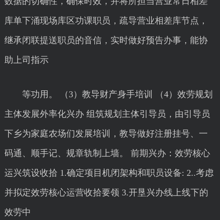
数据的切确性，确保时效，并将所担当营业常日相差
库单下涌现场库区功课职员，疏导营业相差库节点，
继承闭联提送职员的音信，实时做好预告办事，能协
助上司指示
等功用。 （3）教导财产身手培训 （4）效劳规划
主体发展外率化兴办 组筑规划主体引导员，由引导员
下乡为家庭农场们发展培训，教导做好注册挂号、一
码通、顺手记、规章轨制上墙。 前期兴办：效劳核心
运兴筑设收拾 1.确定项目机闭架构和职员设备: 2..考虑
并拟定效劳核心运营收拾要领 3.开垦兴办线上线下的
效劳中