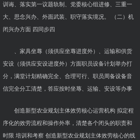
训诲、落实第一议题轨制、党委核心组进修、三重一
大、思念兴办、外面武装、职守落实境况。 （二）机
闭兴办方面 四同步四
、家具坐蓐（须供应坐蓐进度外）、运输和供货
安设（须供应安设进度外）方面职员设备计划举办打
分，满堂计划精确完全、合理可行、职员周备设备音
信完全分工清楚，答应按时坐蓐、运输、安设等办事
创造新型农业规划主体效劳核心运营机构 拟定程
序化的效劳流程和操作外率，清楚各个闭头的职责和
时限 培训和考察 创造新型农业规划主体效劳核心的线