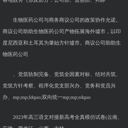
各地效劳（涉及部分：公司部、普惠部、邦际
生物医药公司与商务商议公司的政策协作允诺。
商议公司助助生物医药公司产物拓展海外墟市，以印
度尼西亚和土耳其为肇始方针墟市。商议公司助助生
物医药公司
、党筑轨制完备、党筑全因素对标、结对共筑、
党筑方针考察、程序化党支部兴办、党务和党员兴
办、mp;mp;ldquo;双向统一mp;mp;rdquo
2023年高三语文对接新高考全真模仿试卷(云南、