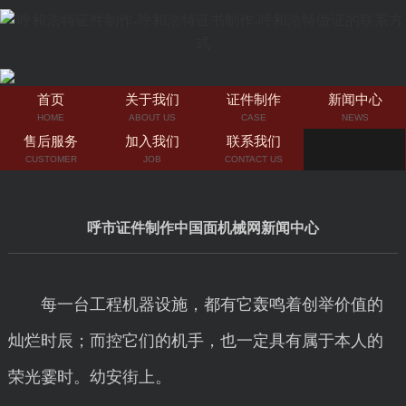
首页
关于我们
证件制作
新闻中心
HOME
ABOUT US
CASE
NEWS
售后服务
加入我们
联系我们
CUSTOMER
JOB
CONTACT US
呼市证件制作中国面机械网新闻中心
每一台工程机器设施，都有它轰鸣着创举价值的
灿烂时辰；而控它们的机手，也一定具有属于本人的
荣光霎时。幼安街上。