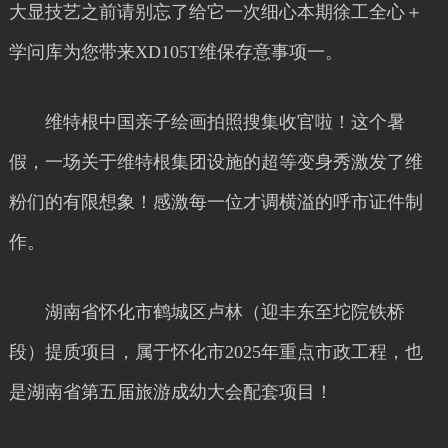
大显技艺之前请别忘了给它一次细心本期徐工全心＋
学问库为您带来XD105T维保存意事项一。
维特根中国亲子绘画拍照搜集收官啦！这个暑
假，一场关于维特根集团设施的超等变身秀激发了维
粉们的有限想象！感激每一位才调横溢的呼市证件制
作。
湖南省怀化市鹤城区卢林（迎丰东至坨院铁桥
段）提质项目，属于怀化市2025年重点市政工程，也
是湖南省第五届旅游成幼大会配套项目！