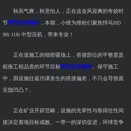
秋高气爽，秋意怡人，正在这金风迎爽的夸姣时
节
呼市证件制作
，本期，小维为维粉们聚焦悍马HD
98i 118i 中型压机，带来专业！
正在道施工的细密疆场上，搭接部位的平整度是
权衡工程品质的环节目标
呼市证件制作
。保守施工
中，因设施往返功课发生的搭接偏差，不只会导致面
呈隐凹凸？。
正在矿业开辟范畴，设施的先辈性与靠得住性间
接决定着项目标成败。一带一的深切促进，环球竞争