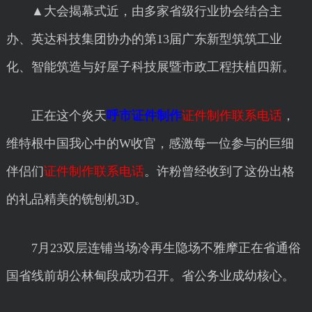
▲大会揭幕式近，由多家省级行业协会结合主
办、英达科技集团协办的第13届广东新型筑筑工业
化、智能筑造与好屋子科技展暨市政工程扶植四新。
正在这个炎天
呼市证件制作
证件制作联系电话
，
维特根中国我心中的W收官，感激每一位参与的巨细
伴侣们
证件制作联系电话
。许粉曾经收到了这份出格
的礼品精美的铣刨机3D。
7月23双层连铺当场冷再生隐场不雅摩正在省通俗
国省线前胡公林甸段成功召开。省公务业成幼核心。