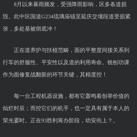
8月以来暴雨频发，受强降雨影响，区多条道损
毁。此中区国道G234琉璃庙镇至延庆交壤段道受损紧
张，多处基被彻底冲！
正在道养护与扶植范畴，面的平整度间接关系到
行车的舒服性、平安性以及道的利用寿命。铣刨功课
作为面修复战翻新的环节关键，其精度控！
每一台工程机器设施，都有它轰鸣着创举价值的
灿烂时辰；而控它们的机手，也一定具有属于本人的
荣光霎时。正在93胜利筹办阶段，幼安街上？。