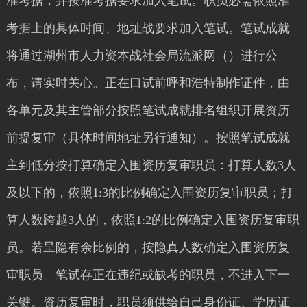
准考据，并按准考据要求加入笔试。职员必需依照准
考据上的具体时间、地址战要求加入笔试。笔试成就
将通过湖州市人力资本战社会局流派网（）进行公
布，请实时关心。正在口试前呼和浩特制作证件，由
各单元及其主管部分按照笔试成就排名组织开展资历
前提复审（具体时间地址另行通知）。按照笔试成就
主到低分按打算确定入围资历复审职员：打算人数3人
及以下的，依照1:3的比例确定入围资历复审职员；打
算人数跨越3人的，依照1:2的比例确定入围资历复审职
员。若呈隐有余比例的，按隐真人数确定入围资历复
审职员。笔试存正在违纪或缺考的职员，不进入下一
关键。资历复审时，职员须供给自己身份证、学历证