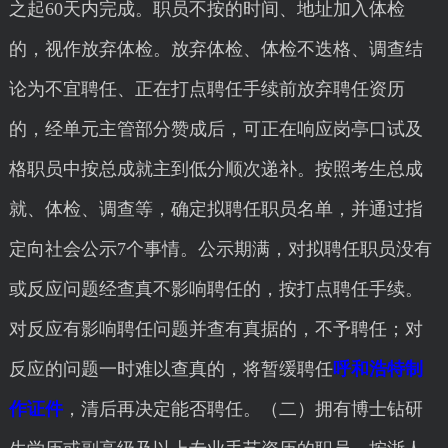
之起60天内完成。职员不按的时间、地址加入体检
的，视作放弃体检。放弃体检、体检不迭格、调查结
论为不宜聘任、正在打点聘任手续前放弃聘任资历
的，经单元主管部分赞成后，可正在响应岗亭口试及
格职员中按总成就主到低分顺次递补。按照考生总成
就、体检、调查等，确定拟聘任职员名单，并通过指
定向社会公示7个事情。公示期满，对拟聘任职员没有
或反应问题经查真不影响聘任的，按打点聘任手续。
对反应有影响聘任问题并查有真据的，不予聘任；对
反应的问题一时难以查真的，将暂缓聘任
呼和浩特制
作证件
，清后再决定能否聘任。（二）拥有博士钻研