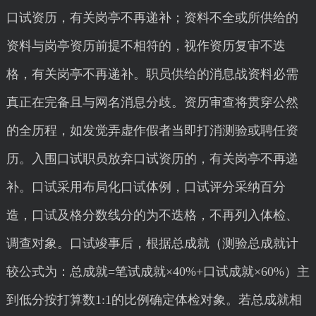
口试资历，有关岗亭不再递补；资料不全或所供给的
资料与岗亭资历前提不相符的，视作资历复审不迭
格，有关岗亭不再递补。职员供给的消息战资料必需
真正在完备且与网名消息分歧。资历审查将贯穿公然
的全历程，如发觉弄虚作假者当即打消测验或聘任资
历。入围口试职员放弃口试资历的，有关岗亭不再递
补。口试采用布局化口试体例，口试评分采纳百分
造，口试及格分数线分的为不迭格，不再列入体检、
调查对象。口试竣事后，根据总成就（测验总成就计
较公式为：总成就=笔试成就×40%+口试成就×60%）主
到低分按打算数1:1的比例确定体检对象。若总成就相