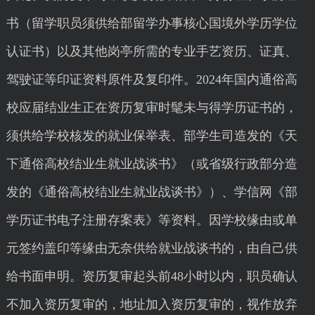
书（留学职员须供给部留学办事核心国境外学历学位
认证书）以及其他岗亭所需的专业手艺资历、证真、
驾驶证等印证资料原件及复印件。2024年国内通俗高
校应届结业生正在资历复审时髦未与得学历证书的，
须供给学校核发的就业保举表、部学生司造发的《天
下通俗高校结业生就业战谈书》（或省级行政部分造
发的《通俗高校结业生就业战谈书》）、学信网《部
学历证书电子注册存案表》等资料。因学校缘由或单
元签约盖印等缘由无奈供给就业战谈书的，由自己供
给书面申明。资历复审起头前48小时以内，职员确认
不加入资历复审的，地址加入资历复审的，视作放弃