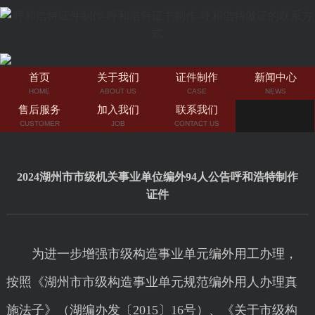
首页
关于我们
证件制作
新闻中心
HOME
ABOUT US
CASE
NEWS
售后服务
加入我们
联系我们
CUSTOMER
JOB
CONTACT US
2024湖州市市级机关事业单位编外94人公告呼和浩特制作
证件
为进一步增强市级构造事业单元编外用工办理，
按照《湖州市市级构造事业单元规范编外用人办理真
施法子》（湖编办发〔2015〕16号）、《关于市级构