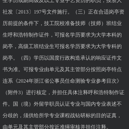
生学历或副高级及以上专业手艺资历的职员，按浙人
社发〔2013〕197号文件施行。（三）正在合适岗亭资
历前提的条件下，技工院校准备技师（技师）班结业
生呼和浩特制作证件，可报名学历要求为大学本科的
岗亭，高级工班结业生可报名学历要求为大学专科的
岗亭。（四）学历以国度行政构造承认的响应证件文
书为准。可报专业由单元及其主管部分按照岗亭特点
连系《2024年浙江省公事员任命测验专业参考目次》
（附件3）进行核定，并担任具体注释呼和浩特制作证
件。国（境）外留学职员认证专业与国内专业表述不
分歧的，须供给所学专业课程战钻研标的目的证真，
由单元及其主管部分按近准绳审核并担任注释。