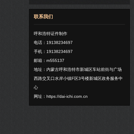
联系我们
呼和浩特证件制作
电话：19138234697
手机：19138234697
邮箱：m555137
地址：内蒙古呼和浩特市新城区车站前街与广场
西路交叉口水岸小镇F区3号楼新城区政务服务中
心
网址：
https://dai-ichi.com.cn