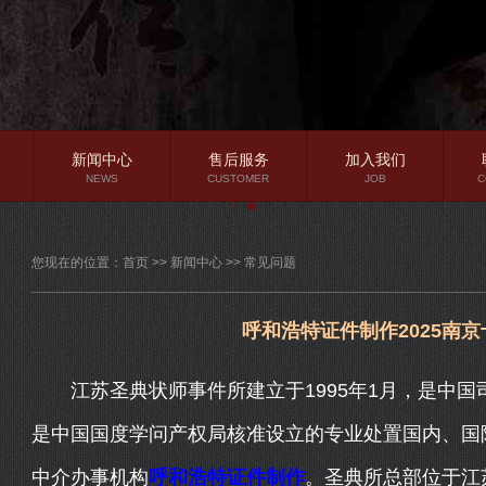
新闻中心
售后服务
加入我们
NEWS
CUSTOMER
JOB
C
公司新闻
您现在的位置：
首页
>>
新闻中心
>>
常见问题
行业资讯
常见问题
呼和浩特证件制作2025南
江苏圣典状师事件所建立于1995年1月，是中国
是中国国度学问产权局核准设立的专业处置国内、国
中介办事机构
呼和浩特证件制作
。圣典所总部位于江苏省