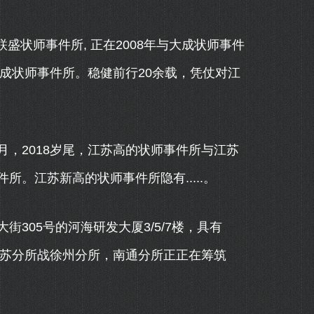
盛状师事件所, 正在2008年与大成状师事件
大成状师事件所。稳健前行20余载，凭仗对江
月，2018岁尾，江苏高的状师事件所与江苏
。江苏新高的状师事件所隐有.....。
05号的河海研发大厦3/5/7楼，具有
姑苏分所战徐州分所，南通分所正正在筹筑