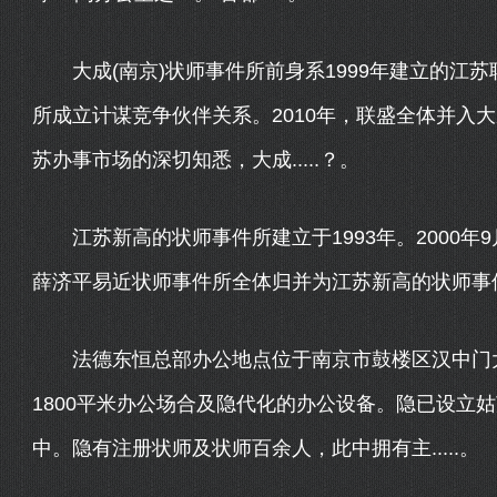
大成(南京)状师事件所前身系1999年建立的江苏联
所成立计谋竞争伙伴关系。2010年，联盛全体并入
苏办事市场的深切知悉，大成.....？。
江苏新高的状师事件所建立于1993年。2000年9
薛济平易近状师事件所全体归并为江苏新高的状师事件所
法德东恒总部办公地点位于南京市鼓楼区汉中门大街3
1800平米办公场合及隐代化的办公设备。隐已设立
中。隐有注册状师及状师百余人，此中拥有主.....。