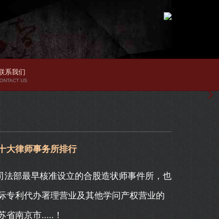
联系我们
ONTACT US
京十大律师事务所排行
司法部最早核准设立的合股造状师事件所，也
际专利代办署理营业及其他学问产权营业的
南京市.....！