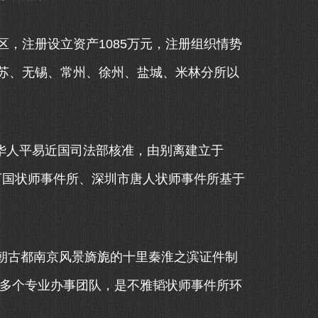
注册设立资产1085万元，注册组织情势
苏、无锡、常州、徐州、盐城、米林分所以
。
华人平易近国司法部核准，由别离建立于
市万国状师事件所、深圳市唐人状师事件所基于
六朝古都南京风景旖旎的十里秦淮之滨证件制
盖多个专业办事团队，是不雅韬状师事件所环