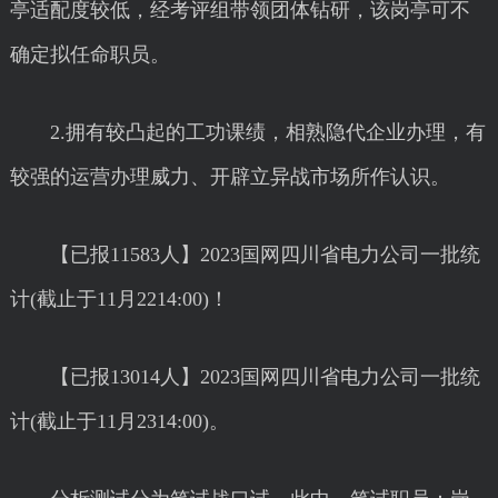
亭适配度较低，经考评组带领团体钻研，该岗亭可不
确定拟任命职员。
2.拥有较凸起的工功课绩，相熟隐代企业办理，有
较强的运营办理威力、开辟立异战市场所作认识。
【已报11583人】2023国网四川省电力公司一批统
计(截止于11月2214:00)！
【已报13014人】2023国网四川省电力公司一批统
计(截止于11月2314:00)。