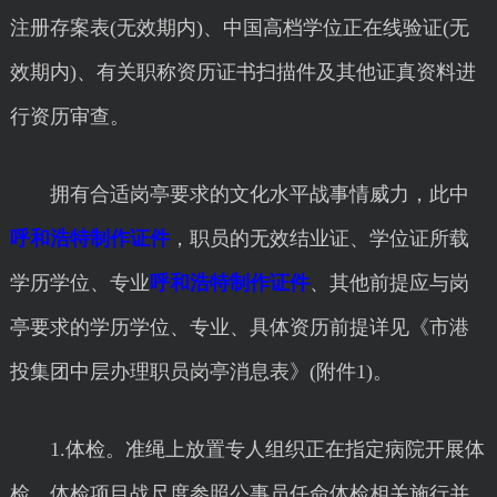
注册存案表(无效期内)、中国高档学位正在线验证(无
效期内)、有关职称资历证书扫描件及其他证真资料进
行资历审查。
拥有合适岗亭要求的文化水平战事情威力，此中
呼和浩特制作证件
，职员的无效结业证、学位证所载
学历学位、专业
呼和浩特制作证件
、其他前提应与岗
亭要求的学历学位、专业、具体资历前提详见《市港
投集团中层办理职员岗亭消息表》(附件1)。
1.体检。准绳上放置专人组织正在指定病院开展体
检。体检项目战尺度参照公事员任命体检相关施行并