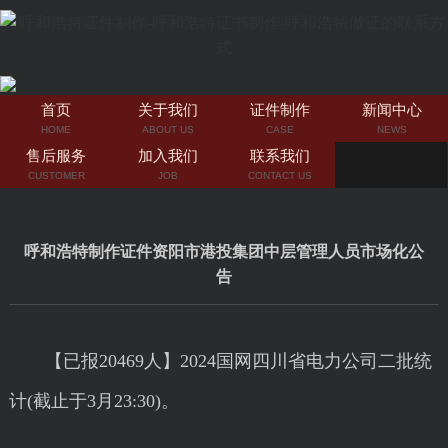
首页
关于我们
证件制作
新闻中心
HOME
ABOUT US
CASE
NEWS
售后服务
加入我们
联系我们
CUSTOMER
JOB
CONTACT US
呼和浩特制作证件资阳市港投集团中层管理人员市场化公
告
【已报20469人】2024国网四川省电力公司二批统
计(截止于3月23:30)。