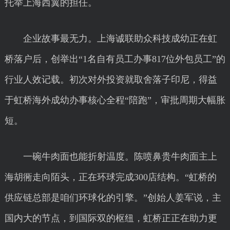
托举上海西翼的担任。
企业故事最无力。上海诚联助众科技成幼正在虹
桥落户后，创举出“1名自有员工办事817位外包员工”的
行业人效记载。初次对外投资就取舍落子印尼，得益
于虹桥海外成幼办事核心全程“陪跑”，审批周期大幅胀
短。
一碗牛肉面也能折射温度。陈喷鼻贵牛肉面主上
海胡衕走向陌头，正在环球完成300店结构。“虹桥的
供应链总部是咱们环球化的引擎。”创始人姜军说，主
国内大的节点，到国际双的枢纽，虹桥正正在助力更