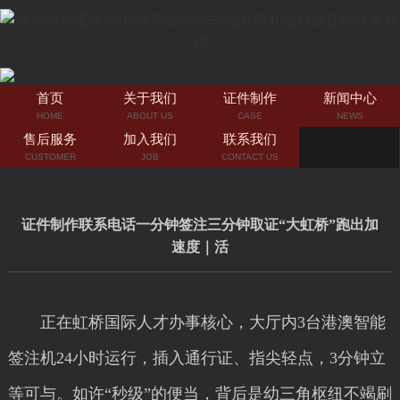
首页
关于我们
证件制作
新闻中心
HOME
ABOUT US
CASE
NEWS
售后服务
加入我们
联系我们
CUSTOMER
JOB
CONTACT US
证件制作联系电话一分钟签注三分钟取证“大虹桥”跑出加
速度｜活
正在虹桥国际人才办事核心，大厅内3台港澳智能
签注机24小时运行，插入通行证、指尖轻点，3分钟立
等可与。如许“秒级”的便当，背后是幼三角枢纽不竭刷