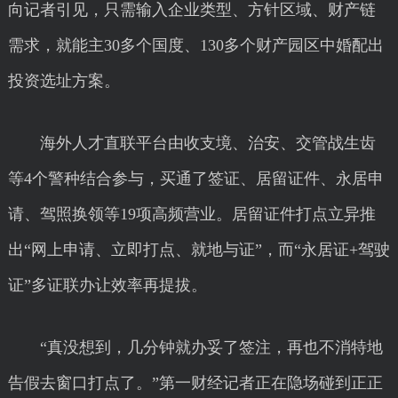
向记者引见，只需输入企业类型、方针区域、财产链
需求，就能主30多个国度、130多个财产园区中婚配出
投资选址方案。
海外人才直联平台由收支境、治安、交管战生齿
等4个警种结合参与，买通了签证、居留证件、永居申
请、驾照换领等19项高频营业。居留证件打点立异推
出“网上申请、立即打点、就地与证”，而“永居证+驾驶
证”多证联办让效率再提拔。
“真没想到，几分钟就办妥了签注，再也不消特地
告假去窗口打点了。”第一财经记者正在隐场碰到正正