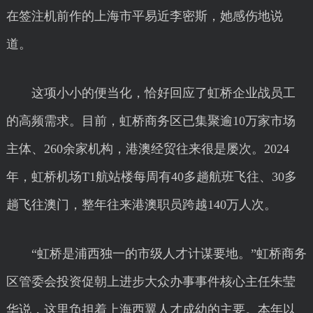
在签注机前作的上海市平易近李密斯，她感伤地说
道。
这项小小的便当化，恰好回应了虹桥企业战员工
的高频需求。目前，虹桥商务区已集聚逾10万家市场
主体、260余家机构，港澳经贸往来很是屡次。2024
年，虹桥机场T1航站楼每周有40多趟航班飞往、30多
趟飞往澳门，整年往来港澳职员跨越140万人次。
“虹桥是浦西独一的市级人才计谋要地。”虹桥商务
区管委会投资促朝上进步大众办事事件核心主任朱莹
华说，这里负担着上海西翼人才成幼的主要。本年以