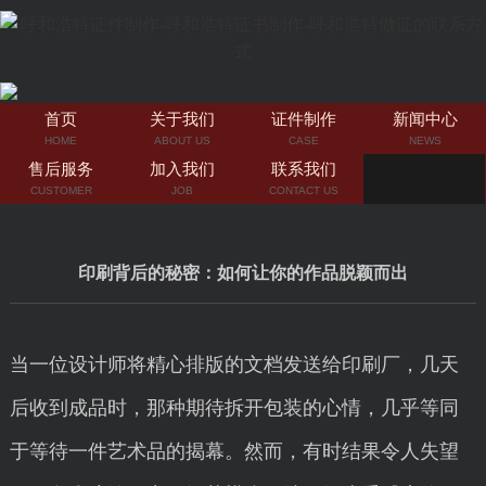
首页
关于我们
证件制作
新闻中心
HOME
ABOUT US
CASE
NEWS
售后服务
加入我们
联系我们
CUSTOMER
JOB
CONTACT US
印刷背后的秘密：如何让你的作品脱颖而出
当一位设计师将精心排版的文档发送给印刷厂，几天
后收到成品时，那种期待拆开包装的心情，几乎等同
于等待一件艺术品的揭幕。然而，有时结果令人失望