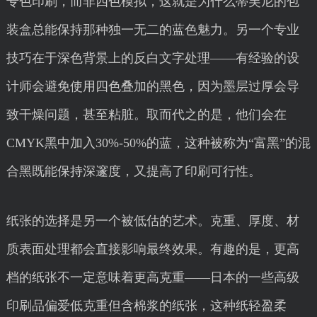
专色印刷，而非四色模拟，这就是为什么蒂芙尼的包
装盒总能保持那种独一无二的蓝色魅力。另一个专业
技巧在于深色背景上的反白文字处理——有经验的设
计师会避免使用四色叠加的黑色，因为墨层过厚会导
致干燥问题，甚至粘脏。取而代之的是，他们会在
CMYK黑中加入30%-50%的蓝，这种被称为“富黑”的混
合黑既能保持深邃度，又提高了印刷可行性。
纸张的选择是另一个被低估的艺术。克重、厚度、材
质表面处理都会直接影响最终效果。有趣的是，更高
档的纸张不一定意味着更高克重——日本的一些高级
印刷品偏爱低克重但含棉浆的纸张，这种纸轻盈柔