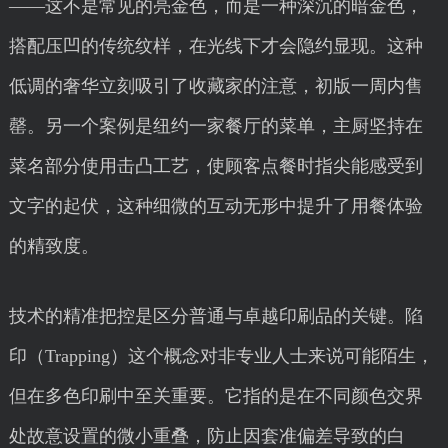
——这不是常见的亮金色，而是一种深沉的暗金色，
搭配压凹的传统纹样，在光线下才会隐约显现。这种
低调的奢华立刻吸引了收藏家的注意，初版一周内售
罄。另一个案例是纽约一家餐厅的菜单，主厨坚持在
菜名部分使用击凸工艺，使顾客点餐时指尖能感受到
文字的起伏，这种细微的互动无形中提升了用餐体验
的精致度。
技术的精准把控是区分普通与卓越印刷品的关键。陷
印（Trapping）这个概念对非专业人士来说可能陌生，
但在多色印刷中至关重要。它指的是在不同颜色交界
处故意设置的微小重叠，防止因套准偏差导致的白