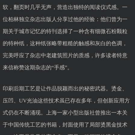
软，翻页时几乎无声，营造出独特的阅读仪式感。一
位柏林独立杂志出版人分享过他的经验：他们曾为一
期关于城市记忆的特刊选择了一种含有细微石粉颗粒
的特种纸，这种纸张略带粗糙的触感和灰白的色调，
完美呼应了杂志中老建筑照片的质感，许多读者特意
来信称赞这期杂志的“手感”。
印刷后期工艺是让作品脱颖而出的秘密武器。烫金、
压凹、UV光油这些技术虽已存在多年，但创新应用方
式仍在不断涌现。上海一家小型出版社曾推出一本关
于中国传统工艺的书籍，封面使用了局部烫黑金技术