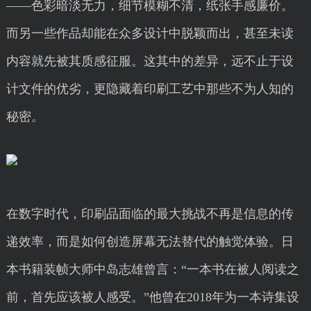
——色彩暗淡无力，细节模糊不清，纸张手感廉价。
而另一些作品却能在众多设计中脱颖而出，甚至未读
内容就先被其质感征服。这其中的差异，远不止于设
计文件的优劣，更隐藏着印刷工艺中那些不为人知的
秘密。
在数字时代，印刷品面临的最大挑战不再是信息的传
递效率，而是如何创造屏幕无法替代的触觉体验。日
本书籍装帧大师中岛志雄曾言：“一本书在被人阅读之
前，首先应该被人感受。”他曾在2018年为一本诗集设