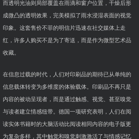
而透明光油则局部覆盖在雨滴和窗户位置，干燥后形
成微凸的透明效果，完美模拟了雨水浸湿表面的视觉
印象。这套售价不菲的明信片迅速在社交媒体上走
红，许多人购买不是为了寄送，而是作为微型艺术品
收藏。
在信息过载的时代，人们对印刷品的期待已从单纯的
信息载体转变为多维度的体验载体。印刷品不再只是
内容的被动呈现者，而是通过触感、视觉、甚至嗅觉
与读者建立情感纽带。德国一项研究表明，人们在阅
读实体书籍时的大脑活动比阅读相同内容的电子版更
为复杂多样，其中触觉和嗅觉刺激激活了与情感记忆