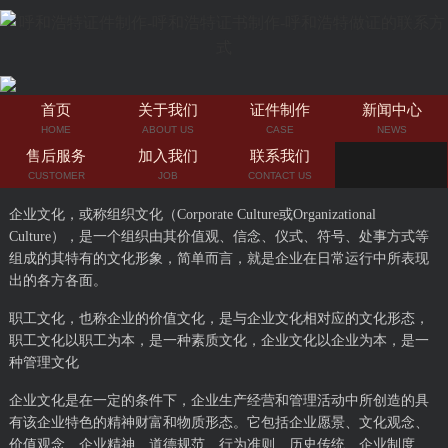
首页
关于我们
证件制作
新闻中心
HOME
ABOUT US
CASE
NEWS
售后服务
加入我们
联系我们
CUSTOMER
JOB
CONTACT US
企业文化，或称组织文化（Corporate Culture或Organizational
Culture），是一个组织由其价值观、信念、仪式、符号、处事方式等
组成的其特有的文化形象，简单而言，就是企业在日常运行中所表现
出的各方各面。
职工文化，也称企业的价值文化，是与企业文化相对应的文化形态，
职工文化以职工为本，是一种素质文化，企业文化以企业为本，是一
种管理文化
企业文化是在一定的条件下，企业生产经营和管理活动中所创造的具
有该企业特色的精神财富和物质形态。它包括企业愿景、文化观念、
价值观念、企业精神、道德规范、行为准则、历史传统、企业制度、