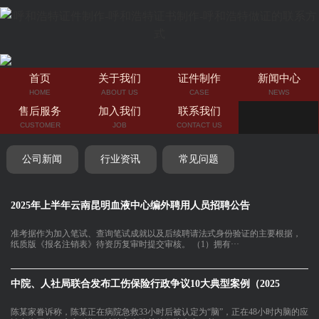
首页
关于我们
证件制作
新闻中心
HOME
ABOUT US
CASE
NEWS
售后服务
加入我们
联系我们
CUSTOMER
JOB
CONTACT US
公司新闻
行业资讯
常见问题
2025年上半年云南昆明血液中心编外聘用人员招聘公告
准考据作为加入笔试、查询笔试成就以及后续聘请法式身份验证的主要根据，
纸质版《报名注销表》待资历复审时提交审核。 （1）拥有···
中院、人社局联合发布工伤保险行政争议10大典型案例（2025
陈某家眷诉称，陈某正在病院急救33小时后被认定为“脑”，正在48小时内脑的应