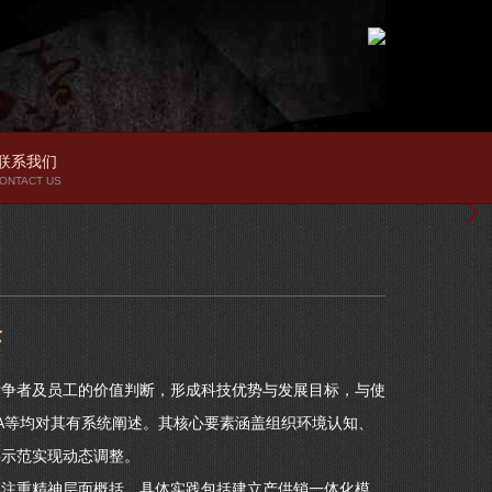
联系我们
ONTACT US
念
竞争者及员工的价值判断，形成科技优势与发展目标，与使
BA等均对其有系统阐述。其核心要素涵盖组织环境认知、
层示范实现动态调整。
业注重精神层面概括。具体实践包括建立产供销一体化模