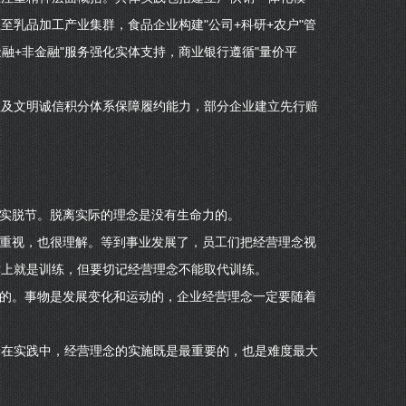
乳品加工产业集群，食品企业构建"公司+科研+农户"管
金融+非金融"服务强化实体支持，商业银行遵循"量价平
理及文明诚信积分体系保障履约能力，部分企业建立先行赔
现实脱节。脱离实际的理念是没有生命力的。
较重视，也很理解。等到事业发展了，员工们把经营理念视
质上就是训练，但要切记经营理念不能取代训练。
变的。事物是发展变化和运动的，企业经营理念一定要随着
。在实践中，经营理念的实施既是最重要的，也是难度最大