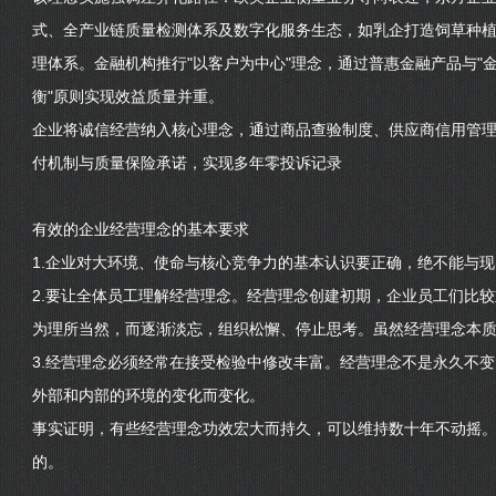
式、全产业链质量检测体系及数字化服务生态，如乳企打造饲草种植至
理体系。金融机构推行"以客户为中心"理念，通过普惠金融产品与"
衡"原则实现效益质量并重。
企业将诚信经营纳入核心理念，通过商品查验制度、供应商信用管
付机制与质量保险承诺，实现多年零投诉记录
有效的企业经营理念的基本要求
1.企业对大环境、使命与核心竞争力的基本认识要正确，绝不能与
2.要让全体员工理解经营理念。经营理念创建初期，企业员工们比
为理所当然，而逐渐淡忘，组织松懈、停止思考。虽然经营理念本
3.经营理念必须经常在接受检验中修改丰富。经营理念不是永久不
外部和内部的环境的变化而变化。
事实证明，有些经营理念功效宏大而持久，可以维持数十年不动摇
的。