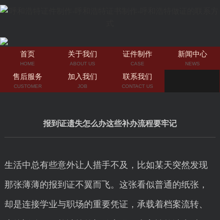
首页
关于我们
证件制作
新闻中心
HOME
ABOUT US
CASE
NEWS
售后服务
加入我们
联系我们
CUSTOMER
JOB
CONTACT US
报到证遗失怎么办这些补办流程要牢记
生活中总有些意外让人措手不及，比如某天突然发现
那张薄薄的报到证不翼而飞。这张看似普通的纸张，
却是连接学业与职场的重要凭证，承载着档案流转、