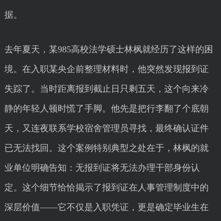
据。
去年夏天，某985高校法学硕士林枫就经历了这样的困
境。在入职某央企前整理材料时，他突然发现报到证
失踪了。当时距离报到截止日只剩五天，这个向来冷
静的年轻人顿时慌了手脚。他先是把行李翻了个底朝
天，又连夜联系学校宿舍管理员寻找，最终确认证件
已无法找回。这个案例特别典型之处在于，林枫的就
业单位明确告知：无报到证将无法办理干部身份认
定。这个细节恰恰揭示了报到证在人事管理制度中的
深层价值——它不仅是入职凭证，更是确定毕业生在