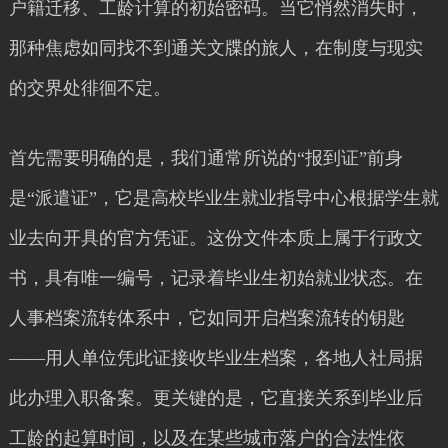
户籍迁移、工龄计算的初始密码。当它悄然消失时，
那种焦虑如同找不到通关文牒的旅人，在制度与现实
的交界处徘徊不定。
首先需要明确的是，我们通常所说的“报到证”前身
是“派遣证”，它是高校毕业生就业指导中心根据学生就
业去向开具的官方凭证。这份文件本质上属于行政文
书，具有唯一编号，记录着毕业生初始就业状态。在
人事档案流转体系中，它如同开启档案流转的钥匙
——用人单位凭此证接收毕业生档案，各地人社局据
此办理入职备案。更关键的是，它直接关系到毕业后
工龄的起算时间，以及在某些城市落户的合法性依