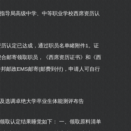
指导局高级中学、中等职业学校西席资历认
资历认定已达成，通过职员名单睹附件1。证
 契合邮寄领取职员，《西席资历证书》和《西
中邦邮政EMS邮寄(邮费到付)，申请人可自行
及选调卓绝大学卒业生体能测评布告
领取认定结果睡觉如下： 一、领取原料清单