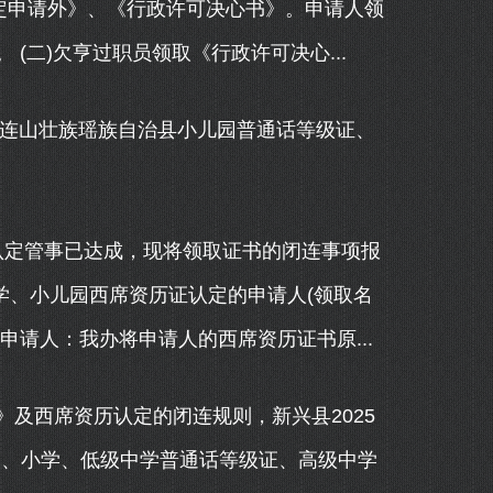
定申请外》、《行政许可决心书》。申请人领
(二)欠亨过职员领取《行政许可决心...
连山壮族瑶族自治县小儿园普通话等级证、
认定管事已达成，现将领取证书的闭连事项报
小学、小儿园西席资历证认定的申请人(领取名
的申请人：我办将申请人的西席资历证书原...
西席资历认定的闭连规则，新兴县2025
园、小学、低级中学普通话等级证、高级中学