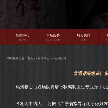
新闻中心
售后服务
加入我们
NEWS
CUSTOMER
JOB
C
公司新闻
您现在的位置：
首页
>>
新闻中心
>>
公司新闻
行业资讯
常见问题
普通话等级证广
惠州核心百姓病院聘请行状编制卫生专业身手职员12
各相闭申请人： 凭据《广东省指导厅闭于做好20