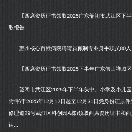
【西席资历证书领取2025广东韶闭市武江区下半
取报告
惠州核心百姓病院聘请员额制专业身手职员80人，报
【西席资历证书领取2025下半年广东佛山禅城区
韶闭市武江区2025年下半年头中、小学及小儿园
附件)于2025年12月12日起至12月31日凭身份
修理道29号武江区科创园A栋)领取西席资历证书和
认...