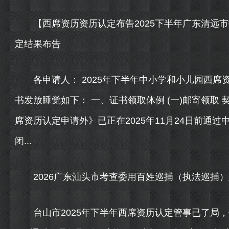
【西席资历资历认定布告2025下半年广东清远市
定结果布告
各申请人： 2025年下半年中小学和小儿园西席
书发放睡觉如下： 一、证书领取体例 (一)邮寄领取
席资历认定申请外》已正在2025年11月24日前通过
闭...
2026广东汕头市考查委用百姓巡捕（执法巡捕）
台山市2025年下半年西席资历认定管事已了局，