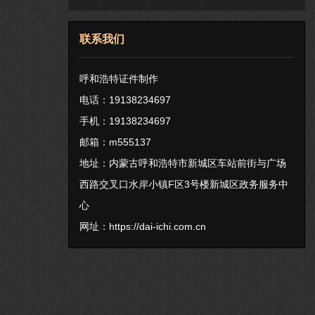
联系我们
呼和浩特证件制作
电话：19138234697
手机：19138234697
邮箱：m555137
地址：内蒙古呼和浩特市新城区车站前街与广场
西路交叉口水岸小镇F区3号楼新城区政务服务中
心
网址：
https://dai-ichi.com.cn