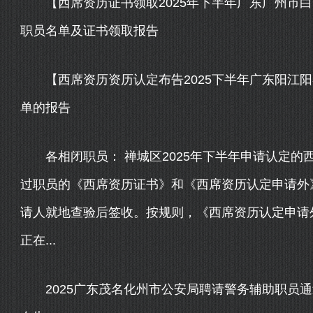
【西席资历证书领取2025年下半年广东广州市白
职员名单及证书领取报告
【西席资历资历认定布告2025下半年广东阳江阳
单的报告
各相闭职员： 禅城区2025年下半年申请认定的西
过职员的《西席资历证书》和《西席资历认定申请外
请人就地查验后签收。按规则，《西席资历认定申请
正在...
2025广东茂名化州市公安局聘请警务辅助职员通