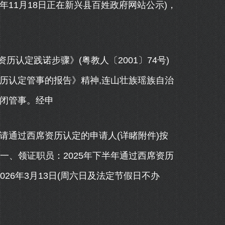
年11月18日正在新兴县百姓政府网站公示)，
定践诺步骤》(粤教人〔2001〕74号)
资历认定管事的报告》精神,连山壮族瑶族自治
相闭管事。经申
请通过西席资历认定的申请人(详睹附件)按
一、领证职员：2025年下半年通过西席资历
2026年3月13日(周六日及法定节假日不办