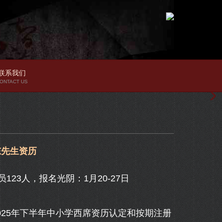
联系我们
ONTACT US
东先生资历
3人，报名光阴：1月20-27日
25年下半年中小学西席资历认定和按期注册