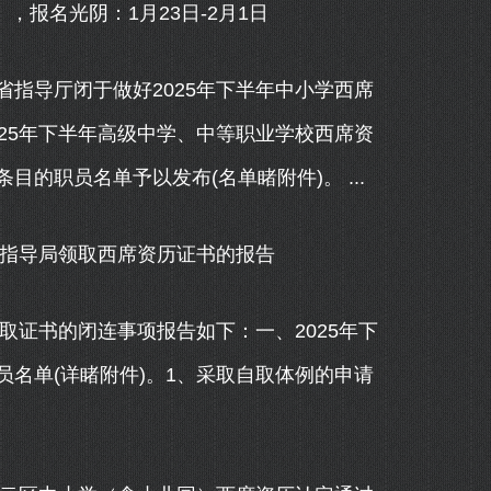
报名光阴：1月23日-2月1日
导厅闭于做好2025年下半年中小学西席
25年下半年高级中学、中等职业学校西席资
的职员名单予以发布(名单睹附件)。 ...
指导局领取西席资历证书的报告
证书的闭连事项报告如下：一、2025年下
名单(详睹附件)。1、采取自取体例的申请