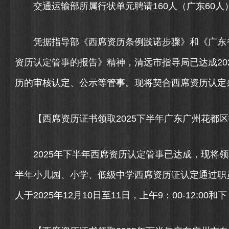
交通运输部所属行状单元聘请160人（广东60人），
凭据指导部《西席资历条例践诺步骤》和《广东省指
资历认定管事的报告》精神，清远市指导局已达成20
历的审核认定、公示等管事。现将契合西席资历认定条目
【西席资历证书领取2025下半年广东广州花都区
2025年下半年西席资历认定管事已达成，现将领取
半年小儿园、小学、低级中学西席资历证认定通过职员
人于2025年12月10日至11日，上午9：00-12:00和下