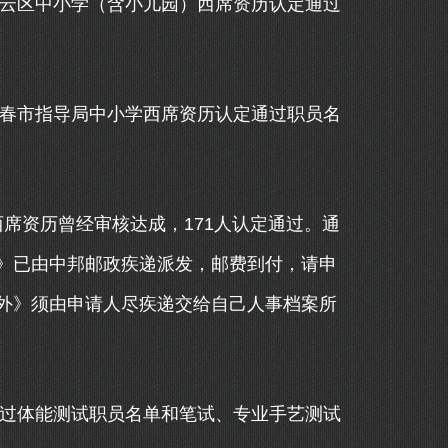
云区中小学（含小儿园）西席资历认定通过
春市指导局中小学西席资历认定通过职员名
席资历曾经审核达成，171人认定通过。通
》已由中邦邮政疾递派发，邮费到付，请申
外》须由申请人尽疾递交给自己人事档案所
过体能测试职员名单和笔试、专业手艺测试