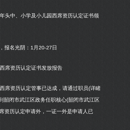
年头中、小学及小儿园西席资历认定证书领
名光阴：1月20-27日
西席资历认定证书发放报告
西席资历认定管事已达成，请通过职员(详睹
证原件到韶闭市武江区政务任职核心(韶闭市武江区
西席资历认定申请外，一证一外是申请人已