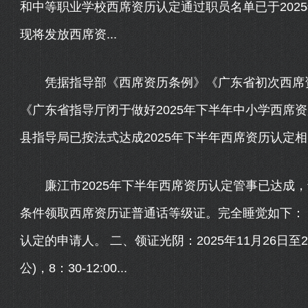
和中等职业学校西席资历认定通过职员名单已于2025
现将发放西席资...
凭据指导部《西席资历条例》《广东省初次西席资历认
《广东省指导厅闭于做好2025年下半年中小学西席
县指导局已按法式达成2025年下半年西席资历认定
廉江市2025年下半年西席资历认定管事已达成，
条件领取西席资历证普通话等级证。完全睡觉如下： 
认定的申请人。 二、领证光阴：2025年11月26日至
公)，8：30-12:00...