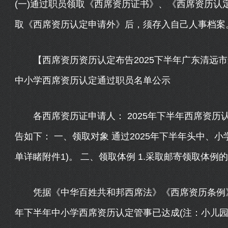
(一)通过职员领取《西席资历证书》、《西席资历认
取《西席资历认定申请外》后，须存入自己人事档案。 
【西席资历资历认定布告2025下半年广东清远市
中小学西席资历认定通过职员名单公示
各西席资历证申请人： 2025年下半年西席资历
告如下： 一、领取对象 通过2025年下半年头中、
单详睹附件1)。 二、领取体例 1.采取邮寄领取体例
凭据《中华百姓共和邦西席法》《西席资历条例》及
年下半年中小学西席资历认定管事已达成(注：小儿