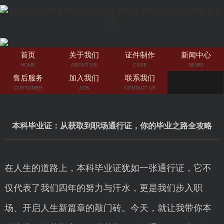
首页
关于我们
证件制作
新闻中心
HOME
ABOUT US
CASE
NEWS
售后服务
加入我们
联系我们
CUSTOMER
JOB
CONTACT US
本科毕业证：从获取到职场通行证，你的毕业之路全攻略
在人生的道路上，本科毕业证犹如一张通行证，它不
仅代表了我们四年的努力与汗水，更是我们步入职
场、开启人生新篇章的敲门砖。今天，就让我带你本