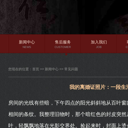
新闻中心
售后服务
加入我们
NEWS
CUSTOMER
JOB
C
公司新闻
您现在的位置：
首页
>>
新闻中心
>>
常见问题
行业资讯
常见问题
我的离婚证照片：一段生
房间的光线有些暗，下午四点的阳光斜斜地从百叶窗
相间的条纹。我整理旧物时，那个暗红色的封皮突然
叶，轻飘飘地落在光影交界处。捡起来时，封面上烫金