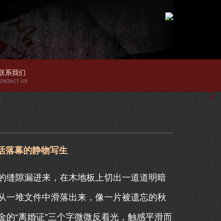
联系我们
ONTACT US
活落幕的静物写生
的缝隙漏进来，在木地板上切出一道道明暗
从一堆文件中滑落出来，像一片被遗忘的秋
的“离婚证”三个字微微反着光，触感平滑而