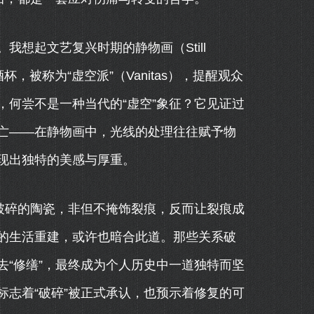
想起文艺复兴时期的静物画（Still
，被称为“虚空派”（Vanitas），提醒观众
何尝不是一种当代的“虚空”象征？它见证过
亡——在静物画中，光线的处理往往赋予物
现出独特的美感与厚重。
破碎的陶瓷，非但不掩饰裂痕，反而让裂痕成
的生活重建，或许也暗合此道。那些关系破
“修缮”，最终成为个人历史中一道独特而坚
志着“破碎”被正式承认，也预示着修复的可