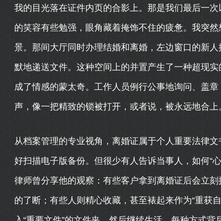
我的目光落在证件内页的合影上。那是我们最后一次
的笑容有些勉强，眼角藏着掩饰不住的疲惫。我突然
景。那间大厅同时办理结婚和离婚，左边窗口的新人
默地递送文件。这种空间上的并置产生了一种超现实
成了情感的蒙太奇。工作人员例行公事地询问、盖章，
声，像一把精致的锁被打开，或者说，被永远地合上
从档案管理的专业视角，离婚证属于个人重要法律文
好扫描电子版备份。但很少有人告诉当事人，如何“心
律师曾分享他的观察：有些客户拿到离婚证后会立刻
的了断；有些人则精心收藏，甚至裱起来作为“重获自
入“重要文件”的文件夹，然后继续生活。每种方式背