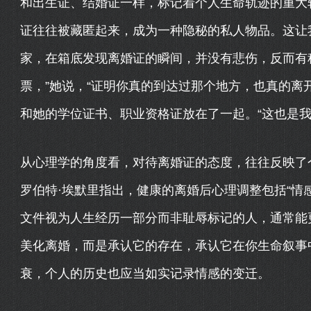
和出生证、结婚证一样，标记着个人生命轨迹的重大
证往往被藏匿起来，成为一种隐秘的私人物品。这让
家，在箱底发现离婚证的瞬间，并没有悲伤，反而有
票，”她说，“证明你真的到达过那个地方，也真的离
和她的学位证书、职业资格证放在了一起。“这也是我
从心理学的角度看，对待离婚证的态度，往往反映了
罗伯特·埃默里指出，健康的离婚后心理调整包括“情感
文件视为人生经历一部分而非耻辱标记的人，通常能
美化离婚，而是承认它的存在，承认它在你生命叙事
衰，个人的历史也应当如实记录情感的变迁。