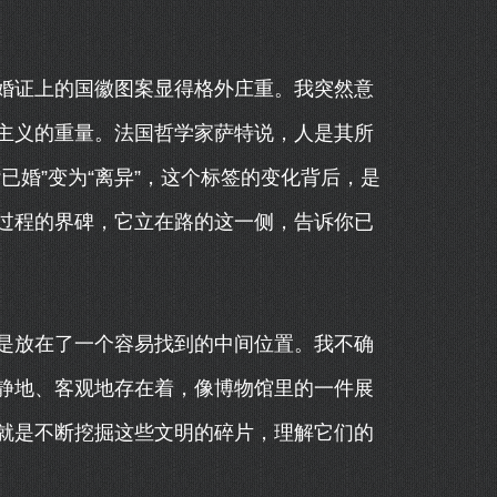
婚证上的国徽图案显得格外庄重。我突然意
主义的重量。法国哲学家萨特说，人是其所
已婚”变为“离异”，这个标签的变化背后，是
过程的界碑，它立在路的这一侧，告诉你已
是放在了一个容易找到的中间位置。我不确
静地、客观地存在着，像博物馆里的一件展
就是不断挖掘这些文明的碎片，理解它们的