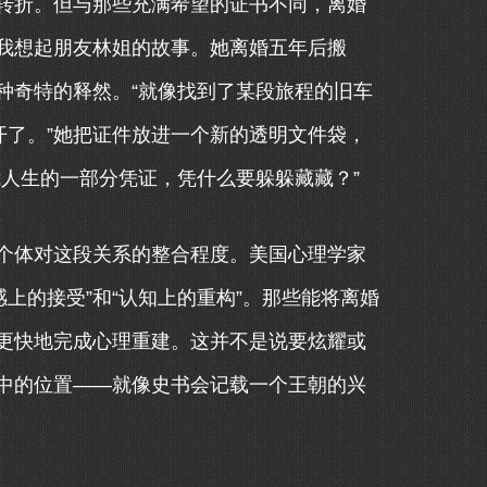
转折。但与那些充满希望的证书不同，离婚
我想起朋友林姐的故事。她离婚五年后搬
种奇特的释然。“就像找到了某段旅程的旧车
开了。”她把证件放进一个新的透明文件袋，
人生的一部分凭证，凭什么要躲躲藏藏？”
个体对这段关系的整合程度。美国心理学家
上的接受”和“认知上的重构”。那些能将离婚
更快地完成心理重建。这并不是说要炫耀或
中的位置——就像史书会记载一个王朝的兴