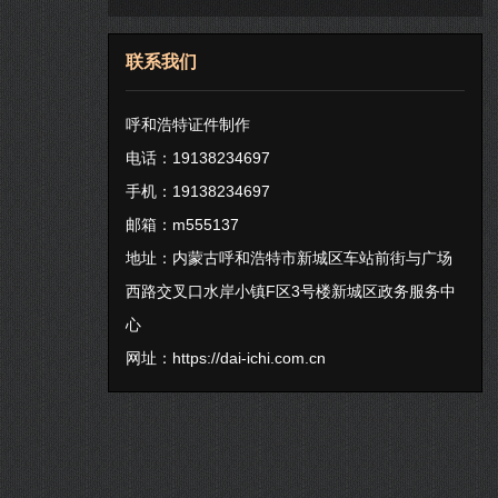
联系我们
呼和浩特证件制作
电话：19138234697
手机：19138234697
邮箱：m555137
地址：内蒙古呼和浩特市新城区车站前街与广场
西路交叉口水岸小镇F区3号楼新城区政务服务中
心
网址：
https://dai-ichi.com.cn