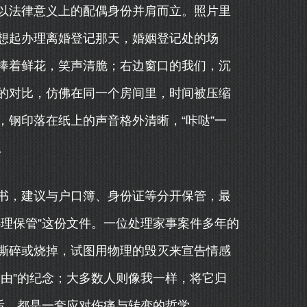
以法律意义上的配偶身份并肩而立。照片里
想起办理离婚登记那天，婚姻登记处的场
捧着鲜花，笑声清脆；右边窗口的我们，沉
的对比，仿佛在同一个房间里，时间被压缩
钢印落在纸上的声音格外清晰，“咔哒”一
。
书，建议与户口簿、身份证等分开保管，最
理保管”这份文件。一位处理家事案件多年的
撕碎或烧掉，试图用物理的毁灭来宣告情感
由”的纪念；大多数人则像我一样，将它归
后，都是一套应对伤痛与转变的哲学。