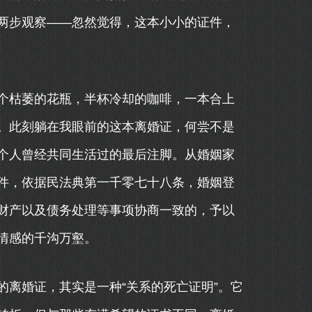
两步观察——忽然觉得，这本小小的证件，
个枯萎的花瓶，半杯冷却的咖啡，一本合上
。此刻躺在我眼前的这本离婚证，何尝不是
个人曾经共同生活过的最后注脚。从婚姻家
件，依据民法典第一千零七十八条，婚姻登
财产以及债务处理等事项协商一致的，予以
情感的千沟万壑。
离婚证，其实是一种“关系的死亡证明”。它