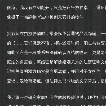
微凉。我没有立刻翻开，只是把它平放在桌上，退后
像极了一幅静物写生中被刻意安排的物件。
摄影师在拍摄静物时，常会赋予普通物品以隐喻。一
的书……它们沉默不语，却讲述着时间、消亡与转变
如此？它是一段关系被法律确认终结的物证，更是两
庭法的角度看，离婚证是解除婚姻关系的法定证明文
记机关查明双方确实是自愿离婚，并已对子女抚养、
登记，发给离婚证。但法律文书冷峻的文字背后，是
我记得一位研究家庭社会学的教授曾说过，现代社会的