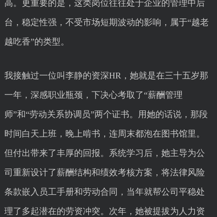
高。更重要的是，这类岗位往往处于企业的管理中后
台，稳定性强，不受市场短期波动的影响，属于“越老
越吃香”的类型。
我接触过一位叫李静的资深HR，她就是在三十五岁那
一年，深感职业瓶颈，下决心考取了“薪酬管理
师”和“劳动关系协调员”两个证书。用她的话说，那段
时间白天上班，晚上啃书，连周末都泡在图书馆里。
但付出带来了丰厚的回报。系统学习后，她主导为公
司重新设计了薪酬结构和绩效考核方案，将法律风险
条款嵌入员工手册和劳动合同，当年就帮公司平稳处
理了多起潜在的劳资冲突。次年，她被提拔为人力资