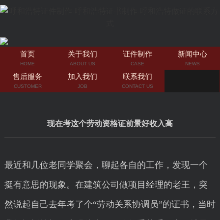
首页
关于我们
证件制作
新闻中心
HOME
ABOUT US
CASE
NEWS
售后服务
加入我们
联系我们
CUSTOMER
JOB
CONTACT US
现在考这个劳动资格证前景好收入高
最近和几位老同学聚会，聊起各自的工作，发现一个
挺有意思的现象。在建筑公司做项目经理的老王，突
然说起自己去年考了个“劳动关系协调员”的证书，当时