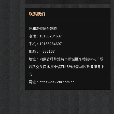
联系我们
呼和浩特证件制作
电话：19138234697
手机：19138234697
邮箱：m555137
地址：内蒙古呼和浩特市新城区车站前街与广场
西路交叉口水岸小镇F区3号楼新城区政务服务中
心
网址：
https://dai-ichi.com.cn