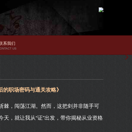
联系我们
ONTACT US
背后的职场密码与通关攻略》
斩棘，闯荡江湖。然而，这把剑并非随手可
天，就让我从“证”出发，带你揭秘从业资格