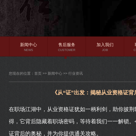
新闻中心
售后服务
加入我们
NEWS
CUSTOMER
JOB
C
公司新闻
您现在的位置：
首页
>>
新闻中心
>>
行业资讯
行业资讯
常见问题
《从“证”出发：揭秘从业资格证
在职场江湖中，从业资格证犹如一柄利剑，助你披荆
得，它背后隐藏着职场密码，等待着我们一一解锁。今
证背后的奥秘，并为你提供通关攻略。