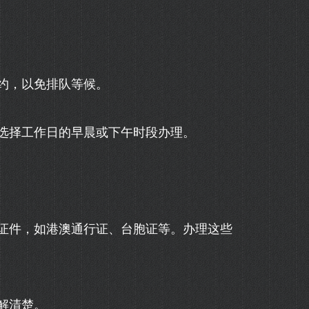
约，以免排队等候。
选择工作日的早晨或下午时段办理。
证件，如港澳通行证、台胞证等。办理这些
解清楚。