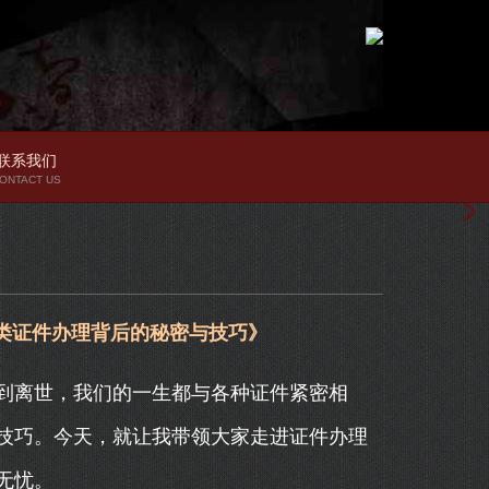
联系我们
ONTACT US
类证件办理背后的秘密与技巧》
到离世，我们的一生都与各种证件紧密相
技巧。今天，就让我带领大家走进证件办理
无忧。