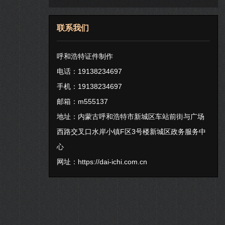
联系我们
呼和浩特证件制作
电话：19138234697
手机：19138234697
邮箱：m555137
地址：内蒙古呼和浩特市新城区车站前街与广场
西路交叉口水岸小镇F区3号楼新城区政务服务中
心
网址：
https://dai-ichi.com.cn