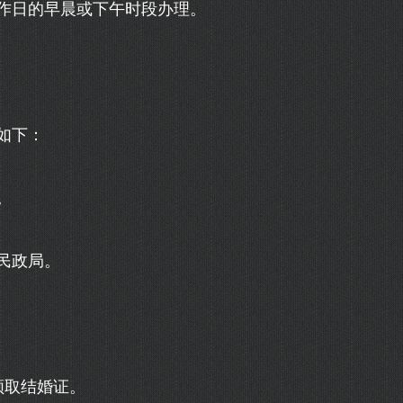
作日的早晨或下午时段办理。
如下：
。
民政局。
领取结婚证。