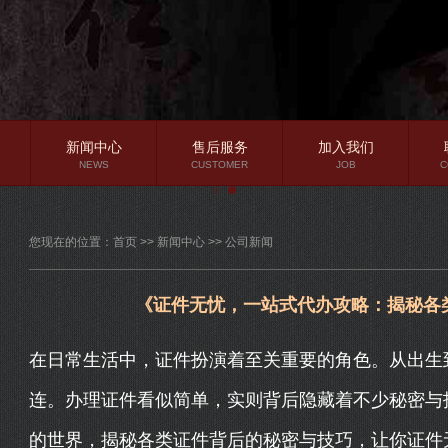
新闻中心
售后服务
加入我们
NEWS
CUSTOMER
JOB
C
公司新闻
您现在的位置：
首页
>>
新闻中心
>>
公司新闻
行业资讯
常见问题
《证件无忧，一站式代办攻略：揭秘各
在日常生活中，证件扮演着至关重要的角色。从出生
连。办理证件看似简单，实则背后隐藏着不少秘密与
的世界，揭秘各类证件背后的秘密与技巧，让你证件