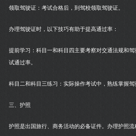
领取驾驶证：考试合格后，到驾校领取驾驶证。
办理驾驶证时，以下技巧有助于提高通过率：
提前学习：科目一和科目四主要考察对交通法规和驾
试通过率。
科目二和科目三练习：实际操作考试中，熟练掌握驾
三、护照
护照是出国旅行、商务活动的必备证件。办理护照流