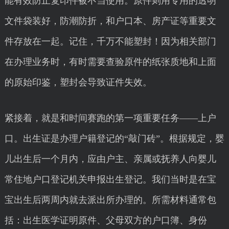
能有效防止复印件被不当使用。原件则用专用的透明
文件袋装好，防潮防折，和户口本、房产证等重要文
件存放在一起。记住，千万不能塑封！因为相关部门
在办理业务时，有时需要查验原件的纸张质地和上面
的原始印鉴，塑封会导致证件失效。
紧接着，就是和时间赛跑的第一项重要任务——上户
口。出生证是办理户籍登记的“敲门砖”。根据规定，婴
儿出生后一个月内，应由户主、亲属或抚养人向婴儿
常住地户口登记机关申报出生登记。我们当时是在宝
宝出生后两周内就去派出所办理的。所需材料通常包
括：出生医学证明原件、父母双方的户口簿、身份