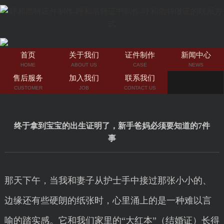
首页
关于我们
证件制作
新闻中心
HOME
ABOUT US
CASE
NEWS
售后服务
加入我们
联系我们
CUSTOMER
JOB
CONTACT US
终于拿到宝宝的出生证明了，新手爸妈必须要知道的7件
事
那天下午，当我和妻子从护士手中接过那张小小的、
边缘还有些硬朗的纸张时，心里涌上的是一种难以言
喻的踏实感。它和我们家里的“大红本”（结婚证）长得