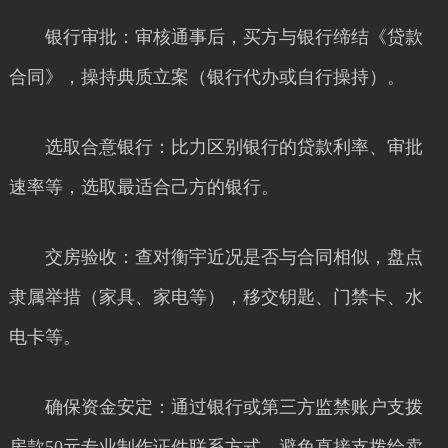
银行审批：审核通事后，买方与银行缔结《贷款
合同》，操持典质立案（银行代办或自行操持）。
选取合意银行：比力区别银行的贷款利率、审批
速率等，选取最适合己方的银行。
交房验收：查对衡宇近况是否与合同相似，盘点
隶属举措（家具、家电等），移交钥匙、门禁卡、水
电卡等。
确保资金安定：通过银行或第三方监禁账户支拨
房款50元专业制作证件联系方式，避免直接支拨给卖