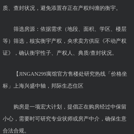
质、查封状况，避免添置存正在产权纠缠的衡宇。
筛选房源：依据需求（地段、面积、学区、楼层
等）筛选，核实衡宇产权，央求卖方供应《不动产权
证》，确认衡宇性子、产权人、典质/查封状况。
【JINGAN299寓馆官方售楼处研究热线「价格坐
标」上海兴盛中轴，邦际生态住区
购房是一项宏大计划，提倡正在购房经过中保留
小心，需要时可研究专业状师或房产中介，确保生意
合法合规。