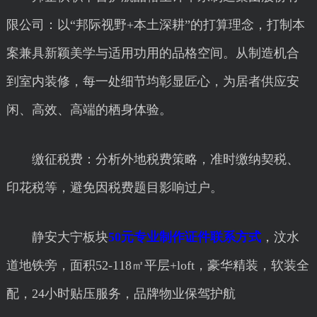
限公司：以“邦际视野+本土深耕”的打算理念，打制本
案兼具新颖美学与适用功用的品格空间。从制造机合
到室内装修，每一处细节均彰显匠心，为居者供应安
闲、高效、高端的栖身体验。
缴征税费：分析外地税费策略，准时缴纳契税、
印花税等，避免因税费题目影响过户。
静安大宁板块
50元专业制作证件联系方式
，汶水
道地铁旁，面积52-118㎡平层+loft，豪华精装，软装全
配，24小时贴压服务，品牌物业保驾护航