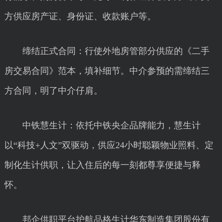
方供应房产证、身份证、收款账户等。
缔结正式合同：行使外地房管部分供应的《二手
房交易合同》范本，填补细节。中介参预的需缔结三
方合同，明了中介仔肩。
中铁慧生计：依托中铁央企品牌能力，慧生计
以“科技+人文”双驱动，供应24小时聪颖物业照料、定
制化生计供职，让入住后的每一刻都尊享便捷与释
怀。
邦企供职平台护航品格生计华东制造集团股份有