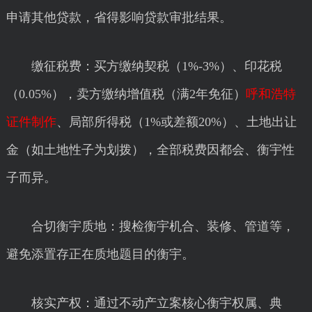
申请其他贷款，省得影响贷款审批结果。
缴征税费：买方缴纳契税（1%-3%）、印花税
（0.05%），卖方缴纳增值税（满2年免征）
呼和浩特
证件制作
、局部所得税（1%或差额20%）、土地出让
金（如土地性子为划拨），全部税费因都会、衡宇性
子而异。
合切衡宇质地：搜检衡宇机合、装修、管道等，
避免添置存正在质地题目的衡宇。
核实产权：通过不动产立案核心衡宇权属、典