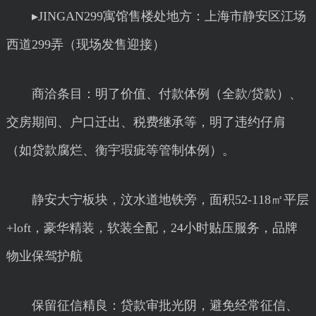
▸JINGAN299寓馆售楼处地方：上海市静安区江场
西道299弄（现场发售迎接）
商洽条目：明了价值、付款体例（全款/贷款）、
交房期间、户口迁出、税费继承等，明了违约仔肩
（如贷款腐烂、衡宇瑕疵等管制体例）。
静安大宁板块，汶水道地铁旁，面积52-118㎡平层
+loft，豪华精装，软装全配，24小时贴压服务，品牌
物业保驾护航
保留征信精良：贷款审批光阴，避免经常征信、