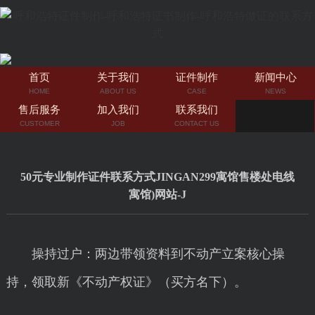
首页
关于我们
证件制作
新闻中心
HOME
ABOUT US
CASE
NEWS
售后服务
加入我们
联系我们
CUSTOMER
JOB
CONTACT US
50元专业制作证件联系方式JINGAN299寓馆售楼处电线
寓馆)网站-J
操持过户：两边带领资料到不动产立案核心操
持，领取新《不动产权证》（买方名下）。