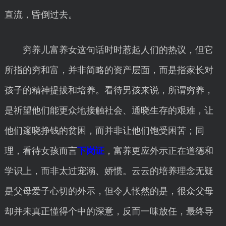
直流，昏倒过去。
穷养儿富养女这句话时时惹起人们的热议，但它
所指的穷和富，并非简略的资产层面，而是指家长对
孩子的精神提拔和培养。看待男孩来说，所谓穷养，
是祈望他们能更众地接触社会、通晓生存的艰难，让
他们邃晓挣钱的贫困，而并非让他们饱受困苦；同
理，看待女孩而言
下岗证
，富养更应外示正在道德和
学识上，而非太过宠溺、娇惯。云云的培养理念无疑
是父母爱子心切的外示，但令人怅然的是，很众父母
却并未真正懂得个中的深意，反而一味放任，最终导