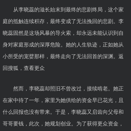
从李晓蕊的滋长始末到最终的悲剧终局，这个家
庭的抵触连续积存，最终变成了无法挽回的悲剧。李
晓蕊固然是这场风暴的导火索，却永远未能认识到自
身对家庭形成的深厚危险。她的人生轨迹，正如她从
小所受的宠嬖那样，最终走向了无法回首的深渊。返
回搜狐，查看更众
然而，李晓蕊却照旧不曾改过，接续啃老。她正
在家中待了一年，家里为她供给的资金早已花光，且
什么回报也没有带来。于是，李晓蕊又启齿向父母和
哥哥要钱，此次，她规划创业。为了获得更众资金，