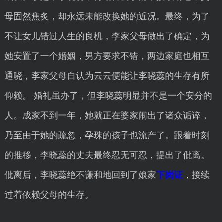
母固然焦炙，却永远未能改换她的近况。最终，为了
不让女儿错过人生的良机，李家父母做出了确定，为
她安置了一个婚姻，男方要求不错，两边家庭也相互
通晓，李家父母自认为云云便能让李晓蕊的生存有所
仰赖。 婚礼虽办了，但李晓蕊明显并不是一个安分的
人。成家不到一年，她就正在婆家闹出了诸众诟谇，
乃至由于她的疏忽，孕珠的孩子也流产了。跟着时刻
的推移，李晓蕊的丈夫最终忍无可忍，提出了仳离。
仳离后，李晓蕊绝不谦和地回到了娘家
下岗证
，接续
过着依赖父母的生存。