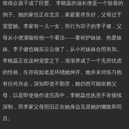
致很众孩子成了巨婴。 李晓蕊的滋长便是一个较着的
例子。她的家住正在北京，家庭要求良好，父母过于
宠嬖她。李家有一儿一女，而行为宗子的李子健，父
母从小便灌输给他一个看法——要袒护妹妹、热爱妹
妹。李子健也确实云云做了，从小对妹妹合照有加。
李晓蕊正在这种宠嬖之下，渐渐养成了一个无所忧虑
的性格，生存宛如老是环绕她伸开。她并未对练习抱
有任何兴会，深知即使不勤苦，她仍然可能依赖父
母，以是即使做作读完高中，李晓蕊也执意不肯接续
深制，而李家父母照旧正在她身边见原她的懒散和苟
且。