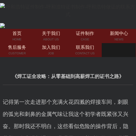
首页
关于我们
证件制作
新闻中心
HOME
ABOUT US
CASE
NEWS
售后服务
加入我们
联系我们
CUSTOMER
JOB
CONTACT US
《焊工证全攻略：从零基础到高薪焊工的证书之路》
记得第一次走进那个充满火花四溅的焊接车间，刺眼
的弧光和刺鼻的金属气味让我这个初学者既紧张又兴
奋。那时我还不明白，这些看似危险的操作背后，隐