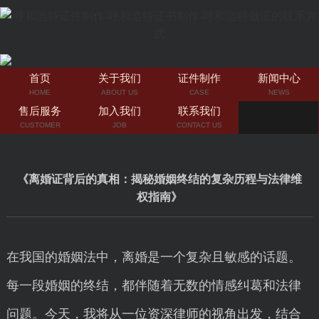
首页
关于我们
证件制作
新闻中心
HOME
ABOUT US
CASE
NEWS
售后服务
加入我们
联系我们
CUSTOMER
JOB
CONTACT US
《离婚证背后的真相：揭秘婚姻终结的复杂历程与法律维
权指南》
在我国的婚姻法中，离婚是一个复杂且敏感的话题。
每一段婚姻的终结，都伴随着无数的情感纠葛和法律
问题。今天，我将从一位资深律师的视角出发，结合