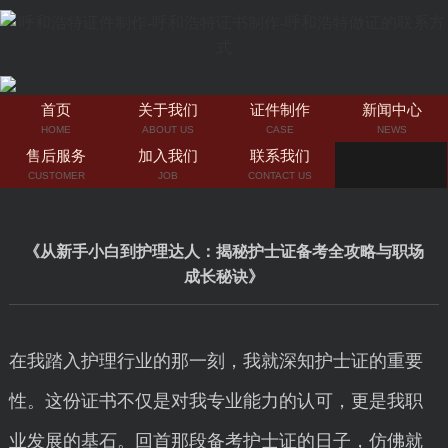
首页
关于我们
证件制作
新闻中心
HOME
ABOUT US
CASE
NEWS
售后服务
加入我们
联系我们
CUSTOMER
JOB
CONTACT US
《从新手小白到护理达人：揭秘护士证备考全攻略与职场
成长秘诀》
在我踏入护理行业的那一刻，我就深知护士证的重要
性。这份证书不仅是对我专业能力的认可，更是我职
业发展的基石。回首那段备考护士证的日子，仿佛就