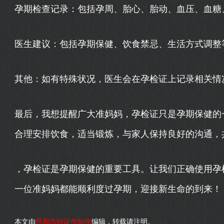
孕期检查记录：包括孕周、胎心、胎动、血压、血糖
医生建议：包括孕期保健、饮食禁忌、生活方式调整
其他：如有特殊状况，医生会在孕检证上记录相关情
最后，我想提醒广大准妈妈，孕检证只是孕期保健的
合理安排饮食，适当锻炼，与家人保持良好的沟通，
，孕检证是孕期保健的重要工具。让我们正确使用孕
一位准妈妈都能顺利度过孕期，迎接新生命的到来！
本文由
呼和浩特证件制作
编辑，转载请注明。