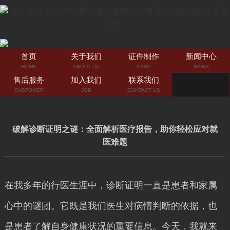
首页
关于我们
证件制作
新闻中心
HOME
ABOUT US
CASE
NEWS
售后服务
加入我们
联系我们
CUSTOMER
JOB
CONTACT US
破解诊断证明之谜：全面解析医疗报告，助你轻松应对就
医难题
在我多年的行医生涯中，诊断证明一直是患者和家属
心中的谜团。它既是我们医生对病情判断的依据，也
是患者了解自身健康状况的重要信息。今天，我就来