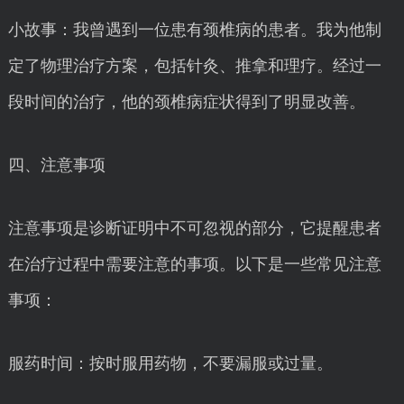
小故事：我曾遇到一位患有颈椎病的患者。我为他制
定了物理治疗方案，包括针灸、推拿和理疗。经过一
段时间的治疗，他的颈椎病症状得到了明显改善。
四、注意事项
注意事项是诊断证明中不可忽视的部分，它提醒患者
在治疗过程中需要注意的事项。以下是一些常见注意
事项：
服药时间：按时服用药物，不要漏服或过量。