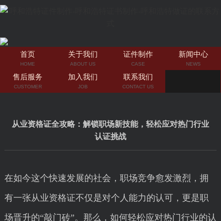
首页
关于我们
证件制作
新闻中心
HOME
ABOUT US
CASE
NEWS
售后服务
加入我们
联系我们
CUSTOMER
JOB
CONTACT US
从业资格证全攻略：解锁职场新技能，轻松应对热门行业
认证挑战
在如今这个快速发展的社会，职场竞争愈发激烈，拥
有一张从业资格证不仅是对个人能力的认可，更是职
场晋升的“敲门砖”。那么，如何轻松应对热门行业的认