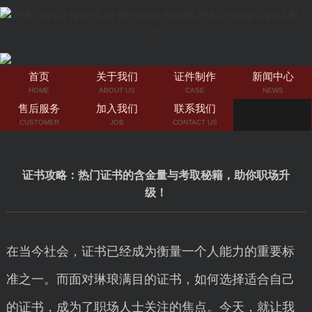
首页
关于我们
证件制作
新闻中心
HOME
ABOUT US
CASE
NEWS
售后服务
加入我们
联系我们
CUSTOMER
JOB
CONTACT US
证书攻略：热门证书的含金量与考取秘籍，助你职场升
级！
在当今社会，证书已经成为衡量一个人能力的重要标
准之一。而面对琳琅满目的证书，如何选择适合自己
的证书，成为了职场人士关注的焦点。今天，就让我