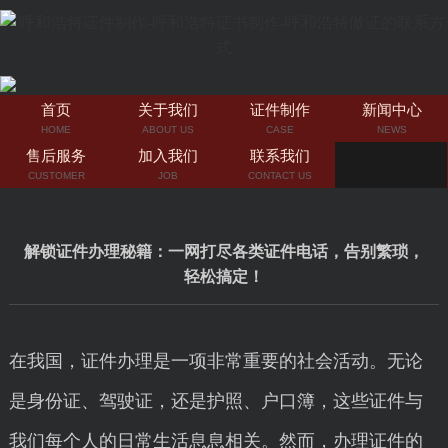
首页
关于我们
证件制作
新闻中心
HOME
ABOUT US
CASE
NEWS
售后服务
加入我们
联系我们
CUSTOMER
JOB
CONTACT US
解锁证件办理秘籍：一网打尽各类证件电话，告别繁琐，
轻松搞定！
在我国，证件办理是一项非常重要的社会活动。无论
是身份证、驾驶证，还是护照、户口簿，这些证件与
我们每个人的日常生活息息相关。然而，办理证件的