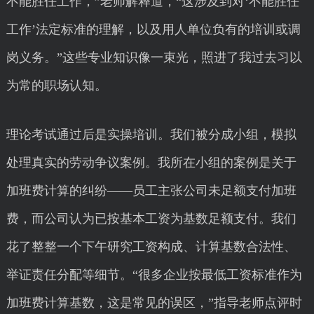
不能胜任工作，”老师解释道，“这涉及到对‘不能胜任
工作’法定标准的理解，以及用人单位负有的培训或调
岗义务。”这些专业知识像一束光，照进了我过去习以
为常的职场认知。
理论考试通过后是实操培训。我们被分成小组，模拟
处理真实的劳动争议案例。我所在小组的案例是关于
加班费计算的纠纷——员工主张公司未足额支付加班
费，而公司认为已按基本工资为基数足额支付。我们
花了整整一个下午研究工资构成、计算基数合法性、
举证责任分配等细节。“很多企业按最低工资标准作为
加班费计算基数，这是常见的误区，”指导老师点评时