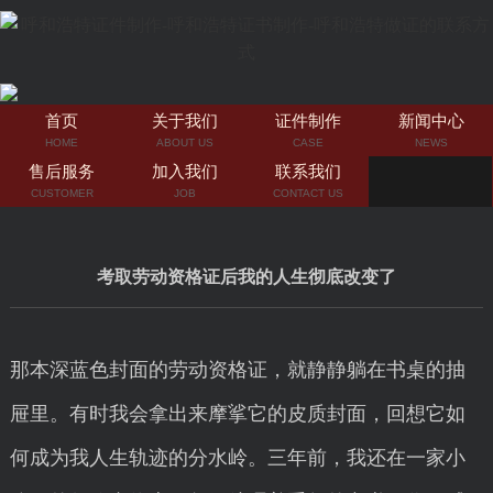
首页
关于我们
证件制作
新闻中心
HOME
ABOUT US
CASE
NEWS
售后服务
加入我们
联系我们
CUSTOMER
JOB
CONTACT US
考取劳动资格证后我的人生彻底改变了
那本深蓝色封面的劳动资格证，就静静躺在书桌的抽
屉里。有时我会拿出来摩挲它的皮质封面，回想它如
何成为我人生轨迹的分水岭。三年前，我还在一家小