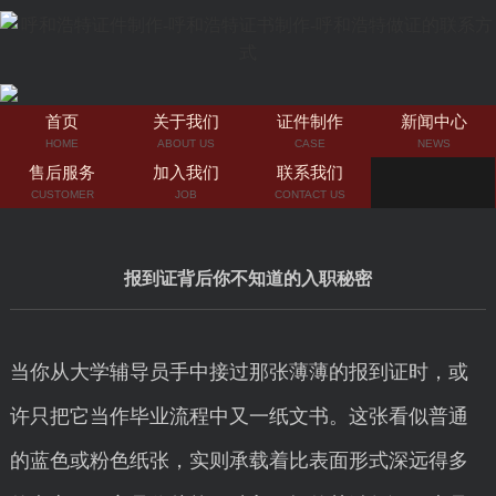
首页
关于我们
证件制作
新闻中心
HOME
ABOUT US
CASE
NEWS
售后服务
加入我们
联系我们
CUSTOMER
JOB
CONTACT US
报到证背后你不知道的入职秘密
当你从大学辅导员手中接过那张薄薄的报到证时，或
许只把它当作毕业流程中又一纸文书。这张看似普通
的蓝色或粉色纸张，实则承载着比表面形式深远得多