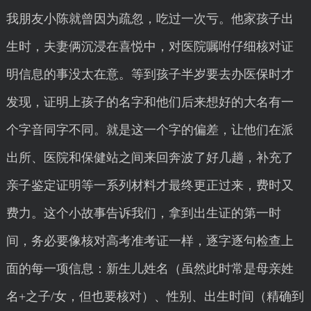
我朋友小陈就曾因为疏忽，吃过一次亏。他家孩子出
生时，夫妻俩沉浸在喜悦中，对医院嘱咐仔细核对证
明信息的事没太在意。等到孩子半岁要去办医保时才
发现，证明上孩子的名字和他们后来想好的大名有一
个字音同字不同。就是这一个字的偏差，让他们在派
出所、医院和保健站之间来回奔波了好几趟，补充了
亲子鉴定证明等一系列材料才最终更正过来，费时又
费力。这个小故事告诉我们，拿到出生证的第一时
间，务必要像核对高考准考证一样，逐字逐句检查上
面的每一项信息：新生儿姓名（虽然此时常是母亲姓
名+之子/女，但也要核对）、性别、出生时间（精确到