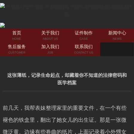
首页
关于我们
证件制作
新闻中心
HOME
ABOUT US
CASE
NEWS
售后服务
加入我们
联系我们
CUSTOMER
JOB
CONTACT US
这张薄纸，记录生命起点，却藏着你不知道的法律密码和
医学档案
前几天，我帮表妹整理家里的重要文件，在一个有些
褪色的铁盒里，翻出了她女儿的出生证。那是一张微
微泛黄、边缘有些卷曲的纸片，上面记录着小外甥女