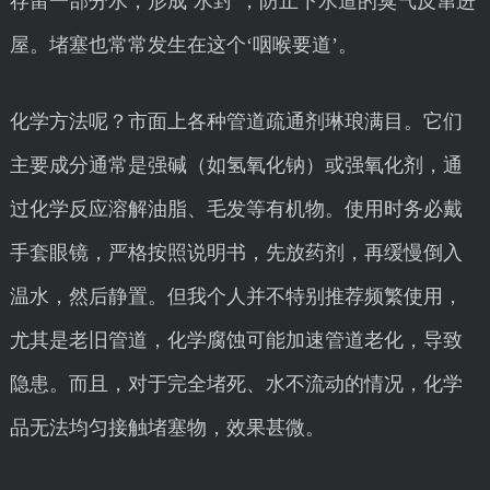
存留一部分水，形成‘水封’，防止下水道的臭气反窜进
屋。堵塞也常常发生在这个‘咽喉要道’。
化学方法呢？市面上各种管道疏通剂琳琅满目。它们
主要成分通常是强碱（如氢氧化钠）或强氧化剂，通
过化学反应溶解油脂、毛发等有机物。使用时务必戴
手套眼镜，严格按照说明书，先放药剂，再缓慢倒入
温水，然后静置。但我个人并不特别推荐频繁使用，
尤其是老旧管道，化学腐蚀可能加速管道老化，导致
隐患。而且，对于完全堵死、水不流动的情况，化学
品无法均匀接触堵塞物，效果甚微。