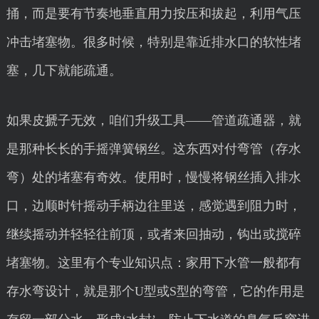
捅，而是要有节奏地垂直用力按压和拔起，利用气压
冲击堵塞物。很多时候，特别是靠近排水口的软性堵
塞，几下就能疏通。
如果皮搋子无效，咱们升级工具——管道疏通器，就
是那种长长的手摇弹簧钢丝。这东西对付弯管（存水
弯）处的堵塞有奇效。使用时，慢慢将钢丝插入排水
口，边顺时针摇动手柄边往里送，感觉遇到阻力时，
继续摇动并轻轻往前顶，或者来回抽动，钩出或搅碎
堵塞物。这里有个专业知识点：家用下水管一般都有
存水弯设计，就是那个U型或S型的弯管，它的作用是