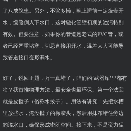
了八成隐患。另外，不管多懒，晚上睡前一定烧壶开
水，缓缓倒入下水口，这对融化管壁初期的油污特别
有效。但要注意，如果你的管道是老式的PVC管，或
者已经严重堵塞，切忌直接用开水，温差太大可能导
致管道接口变形漏水。
好了，说回正题，万一真堵了，咱们的‘武器库’里都有
啥？我首推物理方法，最安全也最环保。第一个法宝
就是皮搋子（俗称水拔子）。用法有讲究：先把水槽
里放些水，淹没搋子的橡胶头，然后用抹布堵住旁边
的溢水口，确保形成密闭空间。接下来，不是蛮力猛