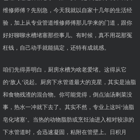
维修师傅？先别急，今天我就以自家十几年的生活经
验，加上从专业管道维修师傅那儿学来的门道，跟你
好好聊聊水槽堵塞那些事儿。有时候，真不用花那冤
枉钱，自己动手就能搞定，还特有成就感。
咱们先得弄明白，厨房水槽为啥老爱堵。这得从它
的‘敌人’说起。厨房下水管道最大的克星，其实是油脂
和食物残渣的混合物。你可能觉得，倒点油汤剩菜没
事，热水一冲就下去了。其实不然，专业上这叫‘油脂
皂化堵塞’。当热的动物脂肪或烹饪油进入相对较凉的
下水管道时，会迅速凝固，粘附在管壁上。日积月