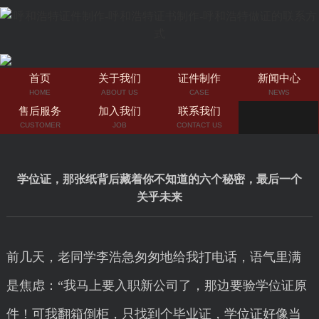
首页
关于我们
证件制作
新闻中心
HOME
ABOUT US
CASE
NEWS
售后服务
加入我们
联系我们
CUSTOMER
JOB
CONTACT US
学位证，那张纸背后藏着你不知道的六个秘密，最后一个
关乎未来
前几天，老同学李浩急匆匆地给我打电话，语气里满
是焦虑：“我马上要入职新公司了，那边要验学位证原
件！可我翻箱倒柜，只找到个毕业证，学位证好像当