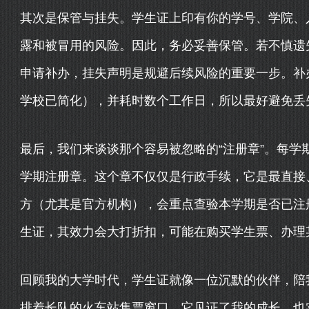
其次是保管与挂失。学生证上印有你的学号、学院、
露和被冒用的风险。因此，务必妥善保管。若不慎遗
申请补办，挂失声明是规避后续风险的重要一步。补
学校已简化），并耗时数个工作日，所以最好避免丢
最后，我们来谈谈那个容易被忽略的“注册章”。每学
学期注册章。这个章不仅仅是行政手续，它是最直接、
方（尤其是官方机构），会重点查验本学期是否已注
生证，其效力会大打折扣，可能在购买学生票、办理
回顾我的大学时代，学生证就像一位沉默的伙伴，陪
排着长队的火车站售票窗口。它见证了我的成长，也