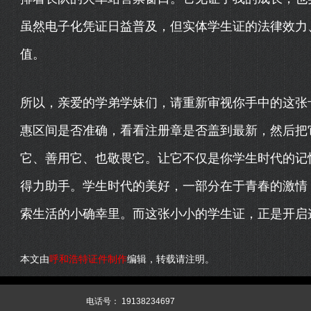
虽然电子化凭证日益普及，但实体学生证的法律效力
值。
所以，亲爱的学弟学妹们，请重新审视你手中的这张
惠区间是否准确，看看注册章是否盖到最新，然后把
它、善用它、也敬畏它。让它不仅是你学生时代的记
得力助手。学生时代的美好，一部分在于青春的激情
索生活的小确幸里。而这张小小的学生证，正是开启
本文由
呼和浩特证件制作
编辑，转载请注明。
344
XML
网站源码
电话号：
19138234697