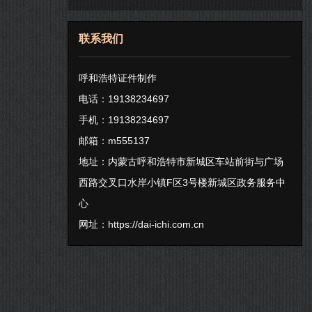
联系我们
呼和浩特证件制作
电话：19138234697
手机：19138234697
邮箱：m555137
地址：内蒙古呼和浩特市新城区车站前街与广场
西路交叉口水岸小镇F区3号楼新城区政务服务中
心
网址：
https://dai-ichi.com.cn