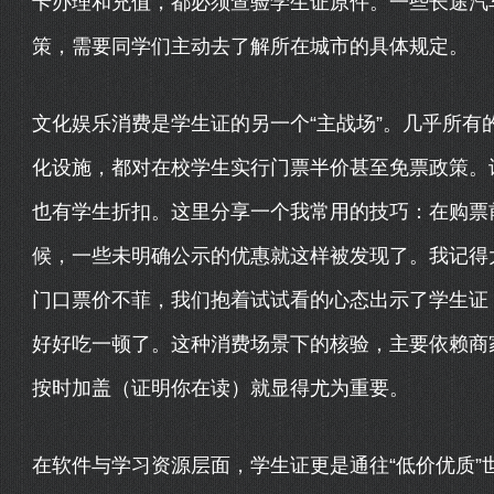
卡办理和充值，都必须查验学生证原件。一些长途汽
策，需要同学们主动去了解所在城市的具体规定。
文化娱乐消费是学生证的另一个“主战场”。几乎所有
化设施，都对在校学生实行门票半价甚至免票政策。
也有学生折扣。这里分享一个我常用的技巧：在购票前
候，一些未明确公示的优惠就这样被发现了。我记得
门口票价不菲，我们抱着试试看的心态出示了学生证
好好吃一顿了。这种消费场景下的核验，主要依赖商
按时加盖（证明你在读）就显得尤为重要。
在软件与学习资源层面，学生证更是通往“低价优质”