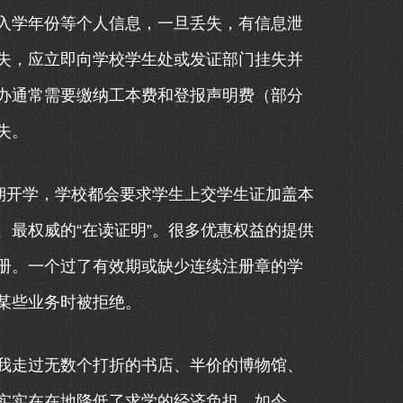
入学年份等个人信息，一旦丢失，有信息泄
失，应立即向学校学生处或发证部门挂失并
办通常需要缴纳工本费和登报声明费（部分
失。
期开学，学校都会要求学生上交学生证加盖本
最权威的“在读证明”。很多优惠权益的提供
册。一个过了有效期或缺少连续注册章的学
某些业务时被拒绝。
我走过无数个打折的书店、半价的博物馆、
实实在在地降低了求学的经济负担。如今，