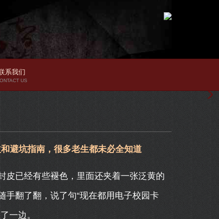
联系我们
ONTACT US
益和避坑指南，很多老生都未必全知道
封皮已经有些褪色，里面还夹着一张泛黄的
随手翻了翻，说了句“现在都用电子校园卡
在了一边。