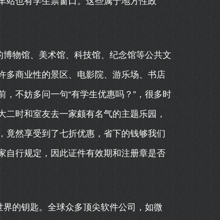
车站也有学生票窗口。这些属于地方性政
的博物馆、美术馆、科技馆、纪念馆等公共文
许多商业性的景区、电影院、游乐场、书店
，不妨多问一句“有学生优惠吗？”，很多时
大二时和室友去一家颇有名气的主题乐园，
，竟然享受到了七折优惠，省下的钱够我们
家自行规定，因此证件有效期和注册章是否
世界的钥匙。全球众多顶尖软件公司，如微