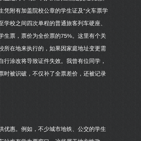
生凭附有加盖院校公章的学生证及“火车票学
庭至学校之间四次单程的普通旅客列车硬座、
学生票，票价为全价票的75%。这里有个关
校所在地来执行的，如果因家庭地址变更需
自行涂改将导致证件失效。我曾有位同学，
票时被识破，不仅补了全票差价，还被记录
供优惠。例如，不少城市地铁、公交的学生