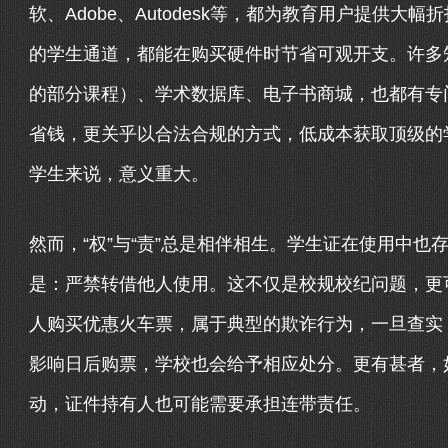
软、Adobe、Autodesk等，都为教育用户提供
的学生通道，都能在购买硬件时节省可观开支。许多知名的
的部分课程）、学术数据库、电子书商城，也都有专
省钱，更关乎以合法合规的方式，低成本获取顶级的
学生来说，意义重大。
然而，“权”与“责”总是相伴相生。学生证在使用中
是：严禁转借他人使用。这不仅是校规校纪问题，更
人购买优惠火车票，属于典型的欺诈行为，一旦查实
影响日后购票，学校也会给予相应处分。更有甚者，
动，证件持有人也可能需要承担连带责任。