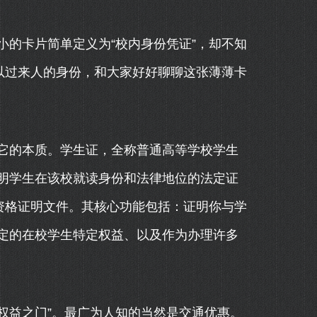
的卡片简单定义为“校内身份凭证”，却不知
以过来人的身份，和大家好好聊聊这张薄薄卡
。
它的本质。学生证，全称普通高等学校学生
明学生在该校就读身份和法律地位的法定证
资格证明文件。其核心功能包括：证明你与学
定的在校学生特定权益、以及作为办理许多
“权益之门”。最广为人知的当然是交通优惠。