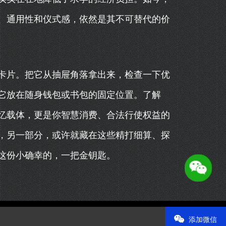
、通用性和仪式感，依然是其不可替代的价
卡片。把它从抽屉角落拿出来，检查一下优
它放在随身钱包或书包的固定位置。了解
忆载体，更是你智慧消费、合法行使权益的
，另一部分，或许就藏在这些精打细算、探
这份小确幸的，一把金钥匙。
添加微信