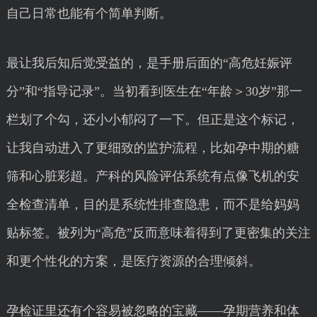
自己日常也能有个简单判断。
最让我后知后觉受益的，是手册后面的“高危妊娠评
分”和“指导记录”。当初看到医生在“年龄＞30岁”那一
栏划了个勾，还小小郁闷了一下。但正是这个标记，
让我自动进入了更细致的监护流程，比如孕中期的糖
筛和心脏彩超。产科的风险评估系统有点像飞机的安
全检查清单，目的是系统性排查隐患，而不是给妈妈
贴标签。被列为“高危”反而意味着得到了更密集的关注
和更个性化的方案，是医疗资源的合理倾斜。
孕检证里还有个容易被忽略的宝藏——孕期营养和体