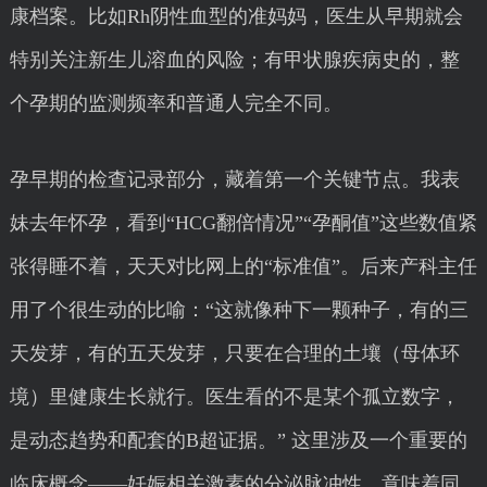
康档案。比如Rh阴性血型的准妈妈，医生从早期就会
特别关注新生儿溶血的风险；有甲状腺疾病史的，整
个孕期的监测频率和普通人完全不同。
孕早期的检查记录部分，藏着第一个关键节点。我表
妹去年怀孕，看到“HCG翻倍情况”“孕酮值”这些数值紧
张得睡不着，天天对比网上的“标准值”。后来产科主任
用了个很生动的比喻：“这就像种下一颗种子，有的三
天发芽，有的五天发芽，只要在合理的土壤（母体环
境）里健康生长就行。医生看的不是某个孤立数字，
是动态趋势和配套的B超证据。” 这里涉及一个重要的
临床概念——妊娠相关激素的分泌脉冲性，意味着同