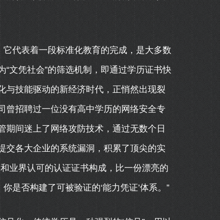
。它代表着一段标准化教育的完成，是大多数
“文凭社会”的筛选机制，即通过学历证书快
化与技能驱动的新经济时代，正悄然出现裂
司曾招聘过一位没有高中学历的网络安全专
管期间迷上了网络攻防技术，通过无数个日
提交各大企业的系统漏洞，积累了顶尖的实
果和业界认可的认证证书构成，比一份漂亮的
你是否构建了可被验证的‘能力凭证’体系。”