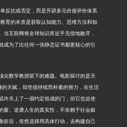
的简单反抗或否定，而是开辟多元价值评价体系
”。教育的本质是获取认知能力、思维方法和知
。当互联网将全球知识库近乎无偿地敞开，
就成为了比任何一张静态证书都更核心的引
顶尖数学教授留下的难题。电影探讨的是天
赫的天赋，却凭借持续而朴素的努力，在生活
或许关上了一扇约定俗成的门，但它也迫使
的窗。逆袭人生的真实性，不依赖于社会叙
曲折后，依然选择用具体行动，去构建自己