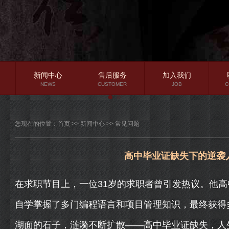
新闻中心
售后服务
加入我们
NEWS
CUSTOMER
JOB
C
公司新闻
您现在的位置：
首页
>>
新闻中心
>>
常见问题
行业资讯
常见问题
高中毕业证缺失下的逆袭
在求职节目上，一位31岁的求职者曾引发热议。他
自学掌握了多门编程语言和项目管理知识，最终获得
湖面的石子，涟漪不断扩散——高中毕业证缺失，人