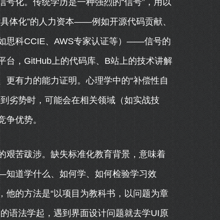
号化。传统学历是一种强烈的“信号”，用以
具体化”的人力资本——例如开源代码贡献、
思科CCIE、AWS专家认证等）——信号的
，GitHub上的代码库、B站上的技术讲解
、更有力的能力证明。心理学中的“补偿性自
知到劣势时，可能会在相关领域（如实战技
竞争优势。
的艰苦跋涉。缺失标准化教育背景，意味着
—知道学什么、如何学、如何检验学习效
，他的方法是“以项目为教科书，以问题为章
的语法学起，遇到界面设计问题就去学UI原