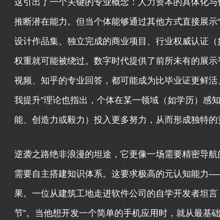
这引出了一个关键的专业概念：人力资本的具体化与信
推断潜在能力。但当个体能够通过其他方式直接展示“
设计作品集、独立完成的商业项目、行业权威认证（如
权重就可能被绕过。数字时代提供了前所未有的展示平台
视频、知乎的专业回答，都可能成为比毕业证更鲜活
我提升”理论也指出，个体在某一领域（如学历）感
能、创造力或毅力）投入更多努力，从而形成独特的
逆袭之路绝非浪漫的坦途，它更像一场需要精密导航
需要自主搭建知识体系。这要求极高的元认知能力—
果。一位从建筑工地走进软件公司的自学开发者坦言
节”。当他想开发一个简单的手机应用时，就从最基础