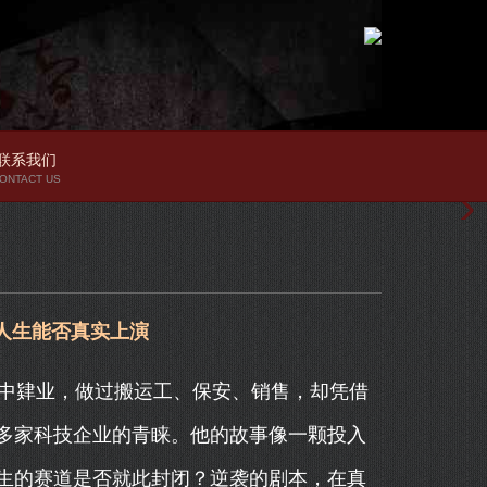
联系我们
ONTACT US
人生能否真实上演
高中肄业，做过搬运工、保安、销售，却凭借
多家科技企业的青睐。他的故事像一颗投入
生的赛道是否就此封闭？逆袭的剧本，在真