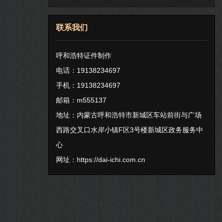
联系我们
呼和浩特证件制作
电话：19138234697
手机：19138234697
邮箱：m555137
地址：内蒙古呼和浩特市新城区车站前街与广场
西路交叉口水岸小镇F区3号楼新城区政务服务中
心
网址：
https://dai-ichi.com.cn