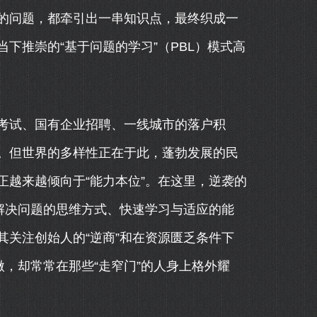
的问题，都牵引出一串知识点，最终织成一
下推崇的“基于问题的学习”（PBL）模式高
考试、国有企业招聘、一线城市的落户积
。但世界的多样性正在于此，蓬勃发展的民
越来越倾向于“能力本位”。在这里，逆袭的
解决问题的思维方式、快速学习与适应的能
关注创始人的“逆商”和在资源匮乏条件下
微，却常常在那些“走窄门”的人身上格外耀