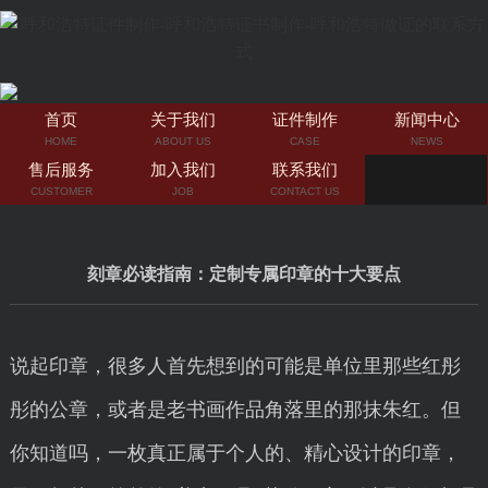
首页
关于我们
证件制作
新闻中心
HOME
ABOUT US
CASE
NEWS
售后服务
加入我们
联系我们
CUSTOMER
JOB
CONTACT US
刻章必读指南：定制专属印章的十大要点
说起印章，很多人首先想到的可能是单位里那些红彤
彤的公章，或者是老书画作品角落里的那抹朱红。但
你知道吗，一枚真正属于个人的、精心设计的印章，