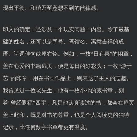
现出平衡、和谐乃至意想不到的韵律感。
印文的确定，还涉及一个现实问题：内容。除了最基
础的姓名，还可以是字号、斋馆名、寓意吉祥的成
语、诗词佳句或座右铭。例如，一枚“日有喜”的闲章，
盖在心爱的书籍扉页，便是每日的好彩头；一枚“游于
艺”的印章，用在书画作品上，则表达了主人的志趣。
我曾见过一位老先生，他有一枚小小的藏书章，刻
着“曾经眼福”四字，凡是他认真读过的书，都会在扉页
盖上此印，既是对书的尊重，也是个人阅读史的独特
记录，比任何数字书单都更有温度。