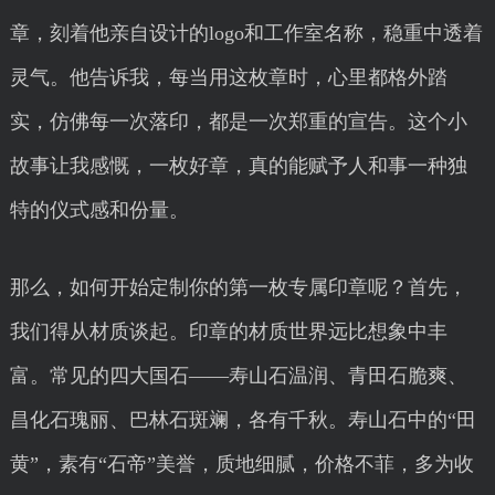
章，刻着他亲自设计的logo和工作室名称，稳重中透着
灵气。他告诉我，每当用这枚章时，心里都格外踏
实，仿佛每一次落印，都是一次郑重的宣告。这个小
故事让我感慨，一枚好章，真的能赋予人和事一种独
特的仪式感和份量。
那么，如何开始定制你的第一枚专属印章呢？首先，
我们得从材质谈起。印章的材质世界远比想象中丰
富。常见的四大国石——寿山石温润、青田石脆爽、
昌化石瑰丽、巴林石斑斓，各有千秋。寿山石中的“田
黄”，素有“石帝”美誉，质地细腻，价格不菲，多为收