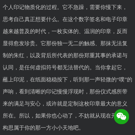
个人印记物质化的过程。它不急躁，需要你慢下来，
思考自己真正想要什么。在这个数字签名和电子印章
越来越普及的时代，一枚实体的、温润的印章，反而
显得愈发珍贵。它那份独一无二的触感、那抹无法复
制的朱红，以及背后所代表的那份郑重其事的承诺与
认同，是任何虚拟符号都无法替代的。当你拿起它，
蘸上印泥，在纸面稳稳按下，听到那一声轻微的“噗”的
声响，看到清晰的印记慢慢浮现时，那份仪式感所带
来的满足与安心，或许就是定制这枚印章最大的意义
所在。所以，如果你也心动了，不妨就从现在开始，
构思属于你的那一方小小天地吧。