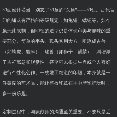
印面设计妥当，别忘了印章的“头顶”——印钮。古代官
印的钮式有严格的等级规定，如龟钮、螭钮等。如今
虽无此限制，但印钮的造型仍是体现审美与趣味的重
要部分。简单的平头、弧头实用大方；雕琢成古兽
（如螭虎、貔貅）、瑞兽（如狮子、麒麟），则增添
了吉祥寓意和观赏性；甚至可以根据生肖或个人喜好
进行个性化创作。一枚雕工精湛的印钮，本身就是一
件微缩的艺术品，能让整枚印章在手中摩挲把玩时，
多一份乐趣。
定制过程中，与篆刻师的沟通至关重要。不要只是丢