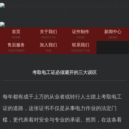
首页
关于我们
证件制作
新闻中心
HOME
ABOUT US
CASE
NEWS
售后服务
加入我们
联系我们
CUSTOMER
JOB
CONTACT US
考取电工证必须避开的三大误区
每年都有成千上万的从业者或转行人士踏上考取电工
证的道路，这张证书不仅是从事电力作业的法定门
槛，更代表着对安全与专业的承诺。然而，在这条看