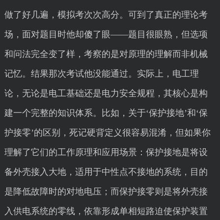
做了好几遍，模拟考次次高分。可到了真正的理论考
场，面对题目时他却傻了眼——题目很眼熟，但选项
和问法完全变了样，考察的是对原理的理解而非机械
记忆。结果那次考试他没能通过。实际上，电工理
论，无论是电工基础还是电力安全规程，其核心是构
建一个完整的知识体系。比如，关于‘保护接地’和‘保
护接零’的区别，死记硬背定义很容易混淆，但如果你
理解了它们的工作原理和应用场景：保护接地是将设
备外壳接入大地，适用于中性点不接地的系统，目的
是降低故障时的对地电压；而保护接零则是将外壳接
入供电系统的零线，依靠形成单相短路迫使保护装置