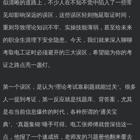
似清晰的道路上，不少人在不知不觉中陷入了一些常
见却影响深远的误区，这些误区轻则拖延取证时间，
重则导致理论知识不牢、实操技能薄弱，甚至给未来
的职业生涯埋下安全隐患。今天，我们就来深入聊聊
考取电工证时必须避开的三大误区，希望能为你的考
证之路点亮一盏灯。
第一个误区，是认为‘理论考试靠刷题就能过关’。很多
人一提到考证，第一反应就是找题库、背答案，尤其
是在当前信息爆炸的时代，各种所谓的‘通关宝
典’、‘真题集锦’唾手可得。电工张师傅就曾深信这一
点，他报了一个速成班，老师发的习题册他翻来覆去