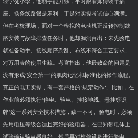
轻学徒小李，他动手能力强，平时跟着师傅装个插
座、换条线路很是麻利，于是对实操考试信心满满。
但在考核现场，面对一个模拟的电动机正反转控制线
路安装与故障排查任务时，他却漏洞百出：未先验电
就准备动手、接线顺序杂乱、布线不符合工艺要求、
对万用表的使用生疏。考官指出，他最致命的问题是
没有形成‘安全第一’的肌肉记忆和标准化的操作流程。
真正的电工实操，有一套严格的‘规定动作’。比如，在
作业前必须执行‘停电、验电、挂接地线、悬挂标识
牌’这一系列安全技术措施，缺一不可。验电时，必须
先用电压等级合适且完好的验电器，在已知带电体上
试验确认验电器良好，然后再对检修设备进行验电。