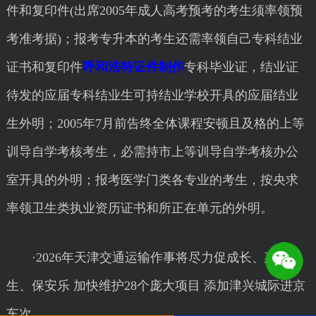
件和复印件(出席2005年成人高考预考的考生须率领预
考准考据)；报考专升本的考生还需率领自己专科结业
证书和复印件
呼和浩特证件制作
专科毕业证，结业证
待发的应届专科结业生可持结业学校开具的应届结业
生外明；2005年7月前告终全体课程安顿且及格的上等
训导自学考核考生，必需持市上等训导自学考核办公
室开具的外明；报考医学门类各专业的考生，按央求
率领卫生类执业资历证书和所正在单元的外明。
·2026年天津交通运输作事将尽力促成长、惠民
生、保安乐 加快维护28个庞大项目 添加津兴城际进京
车次