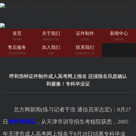
首页
关于我们
证件制作
新闻中心
HOME
ABOUT US
CASE
NEWS
售后服务
加入我们
联系我们
CUSTOMER
JOB
CONTACT US
呼和浩特证件制作成人高考网上报名 还须报名讯息确认
和摄像！专科毕业证
北方网新闻(练习记者于浩 通信员宋志宏)：8月27
日
专科毕业证
，从天津市训导招生考核院获悉，2005
年天津市成人高考网上报名于8月28日结果专科毕业