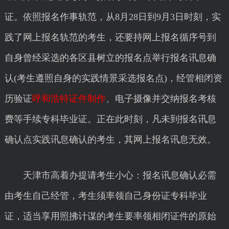
证。依照报名作事轨范，从8月28日到9月3日时刻，实
践了网上报名轨范的考生，还要持网上报名循序号到
自身曾经采选的各区县树立的报名点举行报名讯息确
认(考生遵照自身的实践情景采选报名点)，经管相闭资
历验证
呼和浩特证件制作
、电子摄像并交纳报名考核
费等手续专科毕业证。正在此时刻，凡未到报名讯息
确认点实践讯息确认的考生，其网上报名讯息无效。
天津市高着办提请考生小心：报名讯息确认必需
由考生自己经管，考生须率领自己身份证专科毕业
证，适当享用照拂计谋的考生要率领相闭证件的原始