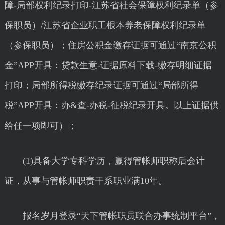
障-局部权利纪录打印-江苏省社会保障权利纪录单（参
保职员）/江苏省企业职工根本养老保障权利纪录单
（参保职员）；住房公积金缴存证据可通过“南京公积
金”APP开具：贷款生意-证据原料下载-缴存明细证据
打印；局部所得税缴存纪录证据可通过“局部所得
税”APP开具：办&查-办税-征税纪录开具。以上证据供
给任一项即可）；
(1)具备大学专科学历，赢得管帐师职称后会计
证，从事与管帐师职责干系职业满10年。
报名岁月登录“天下管帐职员联合办事统制平台”，