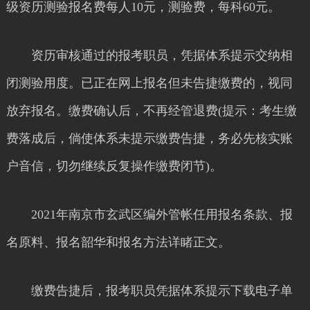
级资历测验报名费每人10元，测验费，每科60元。
资历审核通过的报考职员，凭据体系提示交纳相
闭测验用度。已正在网上报名但未告捷缴费的，视同
放弃报名。缴费确认后，不再经管退费(提示：考生缴
费落成后，倘使体系未提示缴费告捷，务必先核实账
户音信，切勿继续反复操作缴费闭节)。
2021年南京市玄武区编外管帐任用报名条款、报
名原料、报名韶华和报名方法详睹正文。
缴费告捷后，报考职员凭据体系提示下载电子单