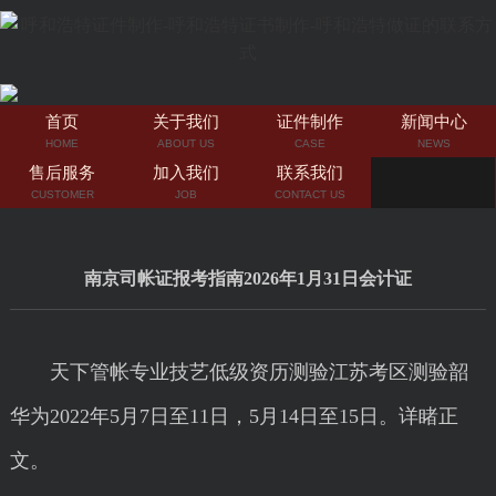
首页
关于我们
证件制作
新闻中心
HOME
ABOUT US
CASE
NEWS
售后服务
加入我们
联系我们
CUSTOMER
JOB
CONTACT US
南京司帐证报考指南2026年1月31日会计证
天下管帐专业技艺低级资历测验江苏考区测验韶
华为2022年5月7日至11日，5月14日至15日。详睹正
文。