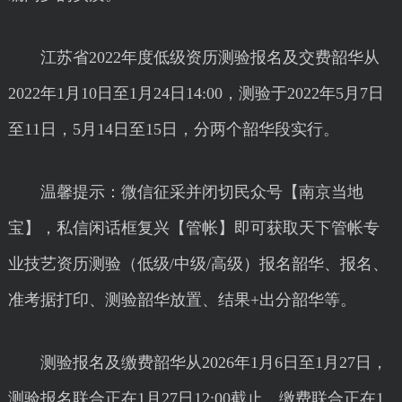
江苏省2022年度低级资历测验报名及交费韶华从
2022年1月10日至1月24日14:00，测验于2022年5月7日
至11日，5月14日至15日，分两个韶华段实行。
温馨提示：微信征采并闭切民众号【南京当地
宝】，私信闲话框复兴【管帐】即可获取天下管帐专
业技艺资历测验（低级/中级/高级）报名韶华、报名、
准考据打印、测验韶华放置、结果+出分韶华等。
测验报名及缴费韶华从2026年1月6日至1月27日，
测验报名联合正在1月27日12:00截止，缴费联合正在1