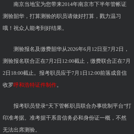
南京当地宝为您带来2014年南京市下半年管帐证
测验韶华，打算测验的职员请做好打算，戮力温习
哦！祝众人能考到好结果。
测验报名及缴费韶华从2026年6月12日至7月2日，
测验报名联合正在7月2日12:00截止，缴费联合正在7月
2日18:00截止。报考职员应于7月1日12:00前落成音信
收罗
呼和浩特证件制作
。
报考职员登录“天下管帐职员联合办事统制平台”打
印准考据。准考据干系音信务必和身份证一概，不然
无法出席测验。