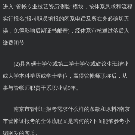
进入“管帐专业技艺资历测验”模块，按体系恳求和流程
实行报名(报考职员填报的闭系电话及所在务必确切无
误，免得影响后期证书邮寄)，经体系审核通过落后入
缴费闭节。
(2)具备硕士学位或第二学士学位或磋议生班结业
或大学本科学历或学士学位，赢得管帐师职称后，从
事与管帐师职责干系职业满5年。
南京市管帐证报考需求什么样的条款和原料?南京
市管帐证报考的全体流程又是若何的?下面能够参考小
编网罗的实质。