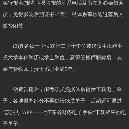
实行报名(报考职员填报的闭系电话及所在务必确切无
误，免得影响后期证书邮寄)，经体系审核通过落后入
缴费闭节。
(2)具备硕士学位或第二学士学位或磋议生班结业
或大学本科学历或学士学位，赢得管帐师职称后，从
事与管帐师职责干系职业满5年。
缴费告捷后，报考职员凭据体系提示下载电子单
子，各地财务部分不再供给纸质单子。后期还可通过
“苏服办”APP ——“江苏省财务电子票夹”下载相应的电
子单子。